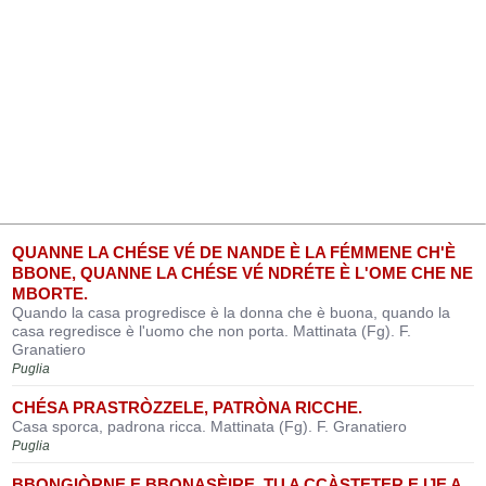
QUANNE LA CHÉSE VÉ DE NANDE È LA FÉMMENE CH'È
BBONE, QUANNE LA CHÉSE VÉ NDRÉTE È L'OME CHE NE
MBORTE.
Quando la casa progredisce è la donna che è buona, quando la
casa regredisce è l'uomo che non porta. Mattinata (Fg). F.
Granatiero
Puglia
CHÉSA PRASTRÒZZELE, PATRÒNA RICCHE.
Casa sporca, padrona ricca. Mattinata (Fg). F. Granatiero
Puglia
BBONGIÒRNE E BBONASÈIRE, TU A CCÀSTETER E IJE A