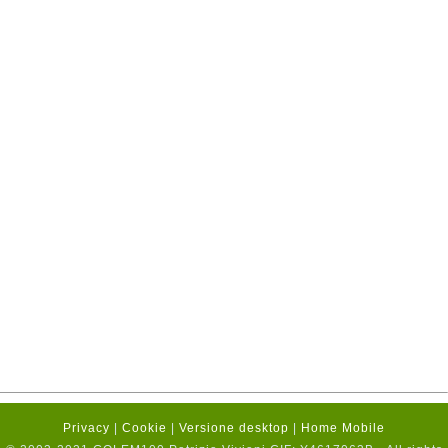
Privacy
|
Cookie
|
Versione desktop
|
Home Mobile