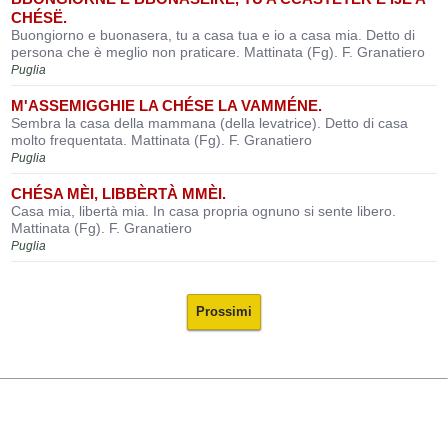
CHÉSË.
Buongiorno e buonasera, tu a casa tua e io a casa mia. Detto di
persona che è meglio non praticare. Mattinata (Fg). F. Granatiero
Puglia
M'ASSEMIGGHIE LA CHÉSE LA VAMMÉNE.
Sembra la casa della mammana (della levatrice). Detto di casa
molto frequentata. Mattinata (Fg). F. Granatiero
Puglia
CHÉSA MÈI, LIBBÈRTÀ MMÈI.
Casa mia, libertà mia. In casa propria ognuno si sente libero.
Mattinata (Fg). F. Granatiero
Puglia
Prossimi