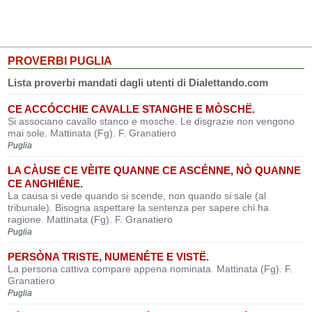
PROVERBI PUGLIA
Lista proverbi mandati dagli utenti di Dialettando.com
CE ACCÓCCHIE CAVALLE STANGHE E MÒSCHË.
Si associano cavallo stanco e mosche. Le disgrazie non vengono
mai sole. Mattinata (Fg). F. Granatiero
Puglia
LA CÀUSE CE VÈITE QUANNE CE ASCÉNNE, NÒ QUANNE
CE ANGHIÉNE.
La causa si vede quando si scende, non quando si sale (al
tribunale). Bisogna aspettare la sentenza per sapere chi ha
ragione. Mattinata (Fg). F. Granatiero
Puglia
PERSÒNA TRISTE, NUMENÉTE E VISTË.
La persona cattiva compare appena nominata. Mattinata (Fg). F.
Granatiero
Puglia