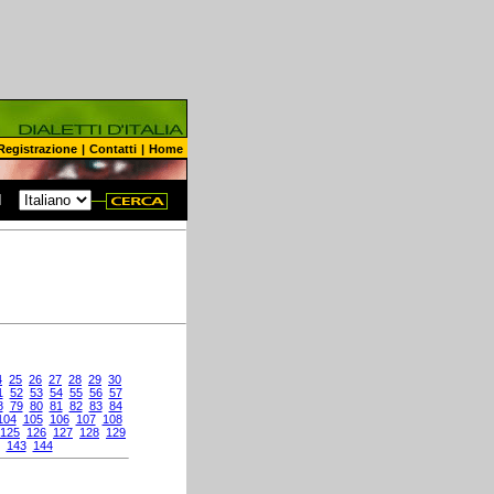
Registrazione
|
Contatti
|
Home
N
4
25
26
27
28
29
30
1
52
53
54
55
56
57
8
79
80
81
82
83
84
104
105
106
107
108
125
126
127
128
129
143
144