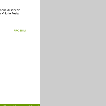
onna di servizio.
a Vittorio Festa
PROSSIMI