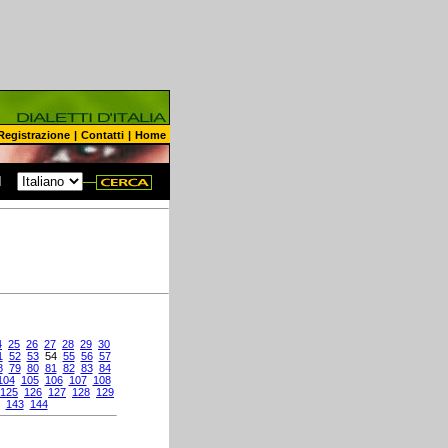
Registrazione
|
Contatti
|
Home
N
4
25
26
27
28
29
30
1
52
53
54
55
56
57
8
79
80
81
82
83
84
104
105
106
107
108
125
126
127
128
129
143
144