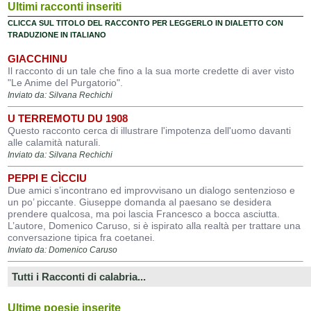
Ultimi racconti inseriti
CLICCA SUL TITOLO DEL RACCONTO PER LEGGERLO IN DIALETTO CON
TRADUZIONE IN ITALIANO
GIACCHINU
Il racconto di un tale che fino a la sua morte credette di aver visto
"Le Anime del Purgatorio".
Inviato da: Silvana Rechichi
U TERREMOTU DU 1908
Questo racconto cerca di illustrare l'impotenza dell'uomo davanti
alle calamità naturali.
Inviato da: Silvana Rechichi
PEPPI E CÌCCIU
Due amici s’incontrano ed improvvisano un dialogo sentenzioso e
un po’ piccante. Giuseppe domanda al paesano se desidera
prendere qualcosa, ma poi lascia Francesco a bocca asciutta.
L’autore, Domenico Caruso, si è ispirato alla realtà per trattare una
conversazione tipica fra coetanei.
Inviato da: Domenico Caruso
Tutti i Racconti di calabria...
Ultime poesie inserite