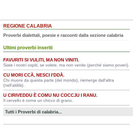
REGIONE CALABRIA
Proverbi dialettali, poesie e racconti dalla sezione calabria
Ultimi proverbi inseriti
FAVURITI SI VULITI, MA NON VINITI.
Siate i nostri ospiti, se volete, ma non venite (perché siamo poveri).
CU MORI CCÀ, NESCI I'DDÀ.
Chi muore da questa parte (del mondo), riemerge dall'altra
(nell'aldilà).
U CIRIVEDDU È COMU NU COCCJU I RANU.
Il cervello è come un chicco di grano.
Tutti i Proverbi di calabria...