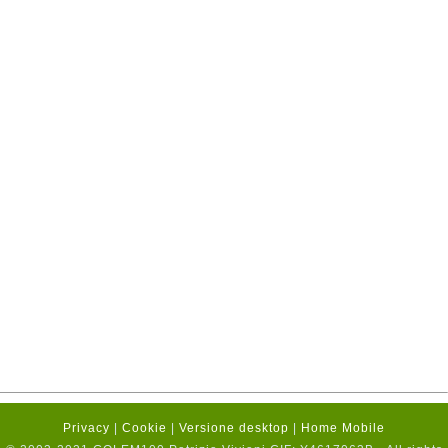
Privacy
|
Cookie
|
Versione desktop
|
Home Mobile