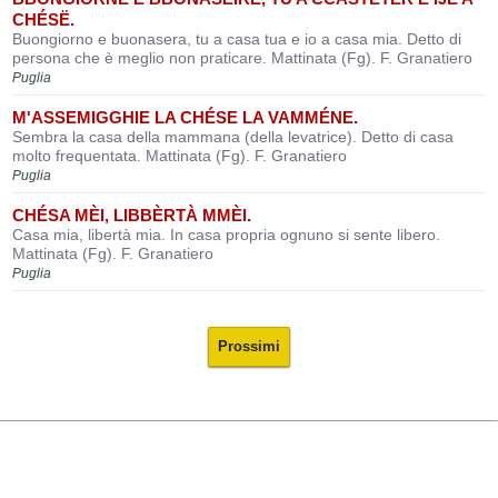
CHÉSË.
Buongiorno e buonasera, tu a casa tua e io a casa mia. Detto di
persona che è meglio non praticare. Mattinata (Fg). F. Granatiero
Puglia
M'ASSEMIGGHIE LA CHÉSE LA VAMMÉNE.
Sembra la casa della mammana (della levatrice). Detto di casa
molto frequentata. Mattinata (Fg). F. Granatiero
Puglia
CHÉSA MÈI, LIBBÈRTÀ MMÈI.
Casa mia, libertà mia. In casa propria ognuno si sente libero.
Mattinata (Fg). F. Granatiero
Puglia
Prossimi