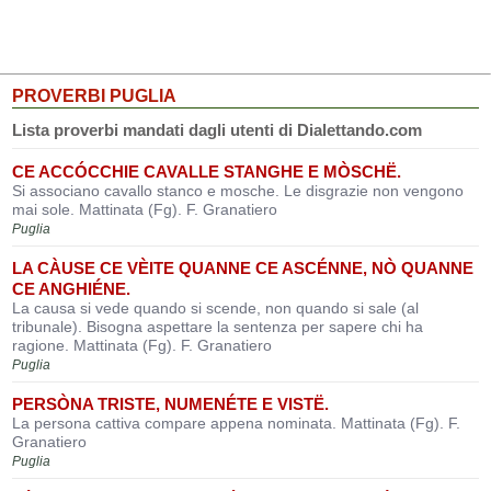
PROVERBI PUGLIA
Lista proverbi mandati dagli utenti di Dialettando.com
CE ACCÓCCHIE CAVALLE STANGHE E MÒSCHË.
Si associano cavallo stanco e mosche. Le disgrazie non vengono
mai sole. Mattinata (Fg). F. Granatiero
Puglia
LA CÀUSE CE VÈITE QUANNE CE ASCÉNNE, NÒ QUANNE
CE ANGHIÉNE.
La causa si vede quando si scende, non quando si sale (al
tribunale). Bisogna aspettare la sentenza per sapere chi ha
ragione. Mattinata (Fg). F. Granatiero
Puglia
PERSÒNA TRISTE, NUMENÉTE E VISTË.
La persona cattiva compare appena nominata. Mattinata (Fg). F.
Granatiero
Puglia