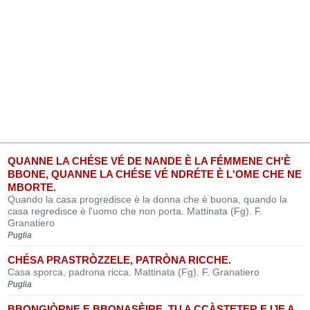
QUANNE LA CHÉSE VÉ DE NANDE È LA FÉMMENE CH'È
BBONE, QUANNE LA CHÉSE VÉ NDRÉTE È L'OME CHE NE
MBORTE.
Quando la casa progredisce è la donna che è buona, quando la
casa regredisce è l'uomo che non porta. Mattinata (Fg). F.
Granatiero
Puglia
CHÉSA PRASTRÒZZELE, PATRÒNA RICCHE.
Casa sporca, padrona ricca. Mattinata (Fg). F. Granatiero
Puglia
BBONGIÒRNE E BBONASÈIRE, TU A CCÀSTETER E IJE A