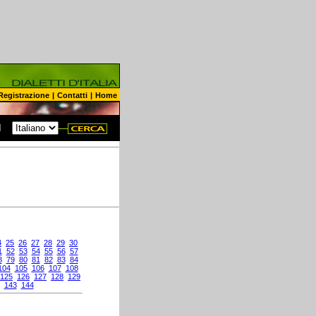
Registrazione
|
Contatti
|
Home
N
4
25
26
27
28
29
30
1
52
53
54
55
56
57
8
79
80
81
82
83
84
104
105
106
107
108
125
126
127
128
129
143
144