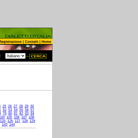
Registrazione
|
Contatti
|
Home
N
4
25
26
27
28
29
30
1
52
53
54
55
56
57
8
79
80
81
82
83
84
104
105
106
107
108
125
126
127
128
129
143
144