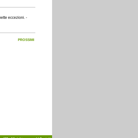
tte eccezioni. -
PROSSIMI