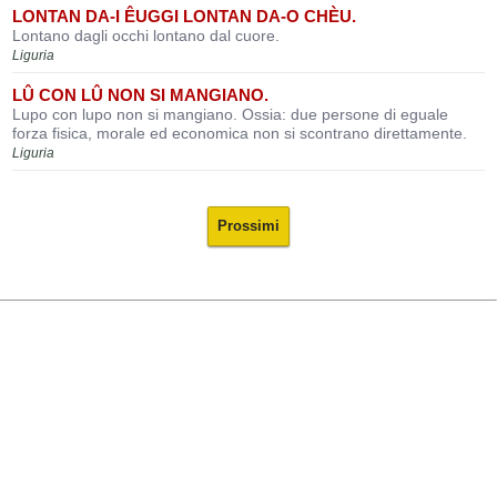
LONTAN DA-I ÊUGGI LONTAN DA-O CHÈU.
Lontano dagli occhi lontano dal cuore.
Liguria
LÛ CON LÛ NON SI MANGIANO.
Lupo con lupo non si mangiano. Ossia: due persone di eguale
forza fisica, morale ed economica non si scontrano direttamente.
Liguria
Prossimi