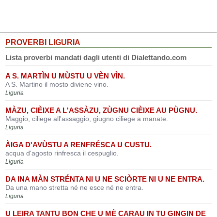
PROVERBI LIGURIA
Lista proverbi mandati dagli utenti di Dialettando.com
A S. MARTÌN U MÙSTU U VÈN VÌN.
A S. Martino il mosto diviene vino.
Liguria
MÀZU, CIÈIXE A L'ASSÀZU, ZÙGNU CIÈIXE AU PÙGNU.
Maggio, ciliege all'assaggio, giugno ciliege a manate.
Liguria
ÀIGA D'AVÙSTU A RENFRÉSCA U CUSTU.
acqua d'agosto rinfresca il cespuglio.
Liguria
DA INA MÀN STRÉNTA NI U NE SCIÒRTE NI U NE ENTRA.
Da una mano stretta né ne esce né ne entra.
Liguria
U LEIRA TANTU BON CHE U MÈ CARAU IN TU GINGIN DE