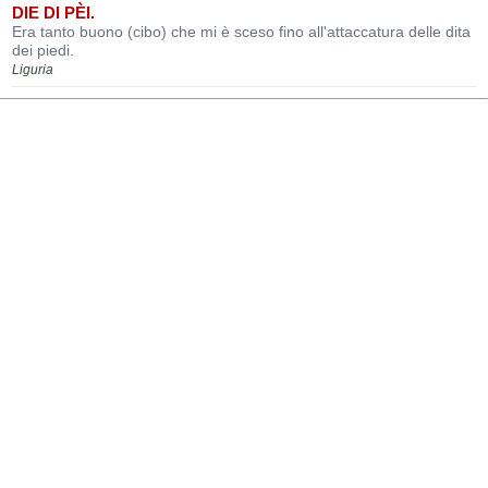
DIE DI PÈI.
Era tanto buono (cibo) che mi è sceso fino all'attaccatura delle dita
dei piedi.
Liguria