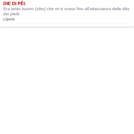
DIE DI PÈI.
Era tanto buono (cibo) che mi è sceso fino all'attaccatura delle dita
dei piedi.
Liguria