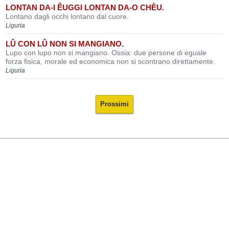
LONTAN DA-I ÊUGGI LONTAN DA-O CHÈU.
Lontano dagli occhi lontano dal cuore.
Liguria
LÛ CON LÛ NON SI MANGIANO.
Lupo con lupo non si mangiano. Ossia: due persone di eguale
forza fisica, morale ed economica non si scontrano direttamente.
Liguria
Prossimi