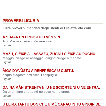
PROVERBI LIGURIA
Lista proverbi mandati dagli utenti di Dialettando.com
A S. MARTÌN U MÙSTU U VÈN VÌN.
A S. Martino il mosto diviene vino.
Liguria
MÀZU, CIÈIXE A L'ASSÀZU, ZÙGNU CIÈIXE AU PÙGNU.
Maggio, ciliege all'assaggio, giugno ciliege a manate.
Liguria
ÀIGA D'AVÙSTU A RENFRÉSCA U CUSTU.
acqua d'agosto rinfresca il cespuglio.
Liguria
DA INA MÀN STRÉNTA NI U NE SCIÒRTE NI U NE ENTRA.
Da una mano stretta né ne esce né ne entra.
Liguria
U LEIRA TANTU BON CHE U MÈ CARAU IN TU GINGIN DE