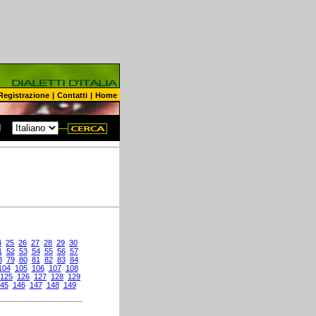
Registrazione
|
Contatti
|
Home
N
4
25
26
27
28
29
30
1
52
53
54
55
56
57
8
79
80
81
82
83
84
104
105
106
107
108
125
126
127
128
129
45
146
147
148
149