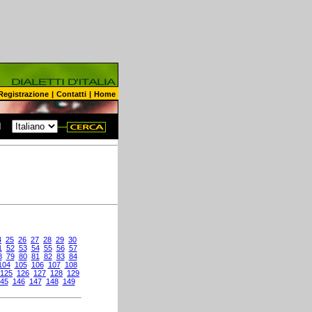
Registrazione
|
Contatti
|
Home
N
4
25
26
27
28
29
30
1
52
53
54
55
56
57
8
79
80
81
82
83
84
104
105
106
107
108
125
126
127
128
129
45
146
147
148
149