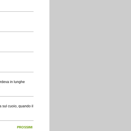
erdeva in lunghe
.
 sul cuoio, quando il
PROSSIMI