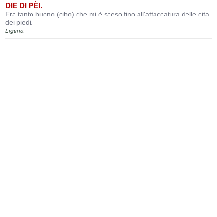
DIE DI PÈI.
Era tanto buono (cibo) che mi è sceso fino all'attaccatura delle dita
dei piedi.
Liguria