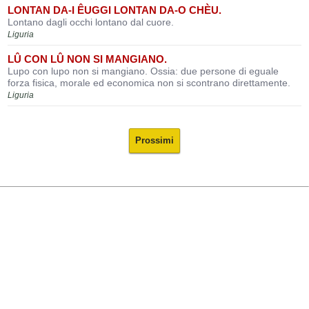
LONTAN DA-I ÊUGGI LONTAN DA-O CHÈU.
Lontano dagli occhi lontano dal cuore.
Liguria
LÛ CON LÛ NON SI MANGIANO.
Lupo con lupo non si mangiano. Ossia: due persone di eguale
forza fisica, morale ed economica non si scontrano direttamente.
Liguria
Prossimi