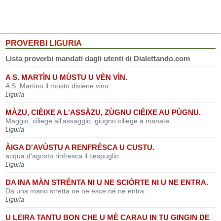
PROVERBI LIGURIA
Lista proverbi mandati dagli utenti di Dialettando.com
A S. MARTÌN U MÙSTU U VÈN VÌN.
A S. Martino il mosto diviene vino.
Liguria
MÀZU, CIÈIXE A L'ASSÀZU, ZÙGNU CIÈIXE AU PÙGNU.
Maggio, ciliege all'assaggio, giugno ciliege a manate.
Liguria
ÀIGA D'AVÙSTU A RENFRÉSCA U CUSTU.
acqua d'agosto rinfresca il cespuglio.
Liguria
DA INA MÀN STRÉNTA NI U NE SCIÒRTE NI U NE ENTRA.
Da una mano stretta né ne esce né ne entra.
Liguria
U LEIRA TANTU BON CHE U MÈ CARAU IN TU GINGIN DE