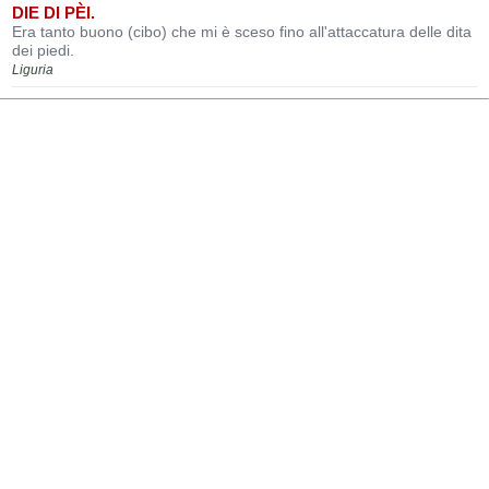
DIE DI PÈI.
Era tanto buono (cibo) che mi è sceso fino all'attaccatura delle dita
dei piedi.
Liguria