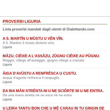
PROVERBI LIGURIA
Lista proverbi mandati dagli utenti di Dialettando.com
A S. MARTÌN U MÙSTU U VÈN VÌN.
A S. Martino il mosto diviene vino.
Liguria
MÀZU, CIÈIXE A L'ASSÀZU, ZÙGNU CIÈIXE AU PÙGNU.
Maggio, ciliege all'assaggio, giugno ciliege a manate.
Liguria
ÀIGA D'AVÙSTU A RENFRÉSCA U CUSTU.
acqua d'agosto rinfresca il cespuglio.
Liguria
DA INA MÀN STRÉNTA NI U NE SCIÒRTE NI U NE ENTRA.
Da una mano stretta né ne esce né ne entra.
Liguria
U LEIRA TANTU BON CHE U MÈ CARAU IN TU GINGIN DE