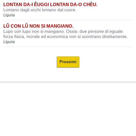
LONTAN DA-I ÊUGGI LONTAN DA-O CHÈU.
Lontano dagli occhi lontano dal cuore.
Liguria
LÛ CON LÛ NON SI MANGIANO.
Lupo con lupo non si mangiano. Ossia: due persone di eguale
forza fisica, morale ed economica non si scontrano direttamente.
Liguria
Prossimi