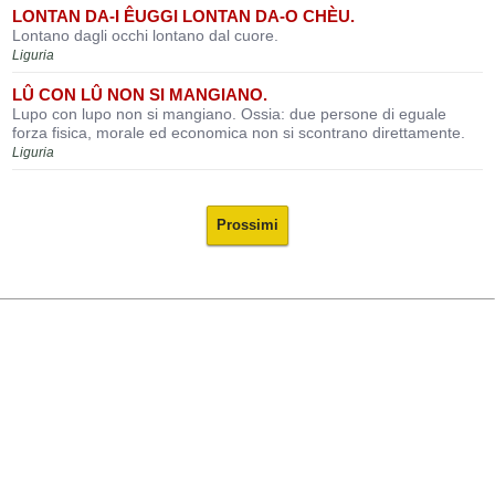
LONTAN DA-I ÊUGGI LONTAN DA-O CHÈU.
Lontano dagli occhi lontano dal cuore.
Liguria
LÛ CON LÛ NON SI MANGIANO.
Lupo con lupo non si mangiano. Ossia: due persone di eguale
forza fisica, morale ed economica non si scontrano direttamente.
Liguria
Prossimi