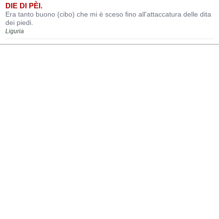
DIE DI PÈI.
Era tanto buono (cibo) che mi è sceso fino all'attaccatura delle dita
dei piedi.
Liguria