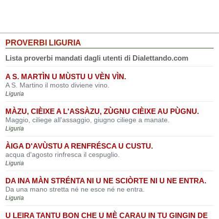
PROVERBI LIGURIA
Lista proverbi mandati dagli utenti di Dialettando.com
A S. MARTÌN U MÙSTU U VÈN VÌN.
A S. Martino il mosto diviene vino.
Liguria
MÀZU, CIÈIXE A L'ASSÀZU, ZÙGNU CIÈIXE AU PÙGNU.
Maggio, ciliege all'assaggio, giugno ciliege a manate.
Liguria
ÀIGA D'AVÙSTU A RENFRÉSCA U CUSTU.
acqua d'agosto rinfresca il cespuglio.
Liguria
DA INA MÀN STRÉNTA NI U NE SCIÒRTE NI U NE ENTRA.
Da una mano stretta né ne esce né ne entra.
Liguria
U LEIRA TANTU BON CHE U MÈ CARAU IN TU GINGIN DE