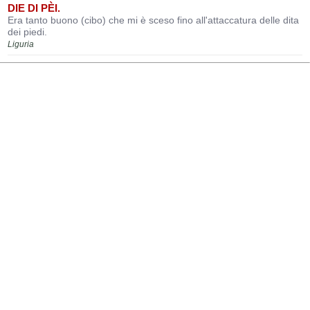
DIE DI PÈI.
Era tanto buono (cibo) che mi è sceso fino all'attaccatura delle dita
dei piedi.
Liguria