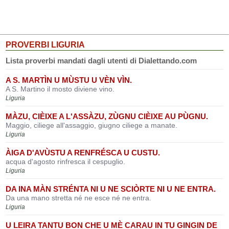
PROVERBI LIGURIA
Lista proverbi mandati dagli utenti di Dialettando.com
A S. MARTÌN U MÙSTU U VÈN VÌN.
A S. Martino il mosto diviene vino.
Liguria
MÀZU, CIÈIXE A L'ASSÀZU, ZÙGNU CIÈIXE AU PÙGNU.
Maggio, ciliege all'assaggio, giugno ciliege a manate.
Liguria
ÀIGA D'AVÙSTU A RENFRÉSCA U CUSTU.
acqua d'agosto rinfresca il cespuglio.
Liguria
DA INA MÀN STRÉNTA NI U NE SCIÒRTE NI U NE ENTRA.
Da una mano stretta né ne esce né ne entra.
Liguria
U LEIRA TANTU BON CHE U MÈ CARAU IN TU GINGIN DE