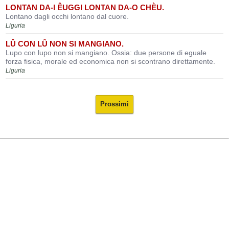
LONTAN DA-I ÊUGGI LONTAN DA-O CHÈU.
Lontano dagli occhi lontano dal cuore.
Liguria
LÛ CON LÛ NON SI MANGIANO.
Lupo con lupo non si mangiano. Ossia: due persone di eguale
forza fisica, morale ed economica non si scontrano direttamente.
Liguria
Prossimi