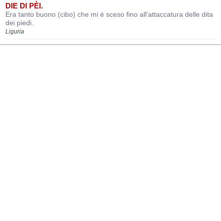
DIE DI PÈI.
Era tanto buono (cibo) che mi è sceso fino all'attaccatura delle dita
dei piedi.
Liguria