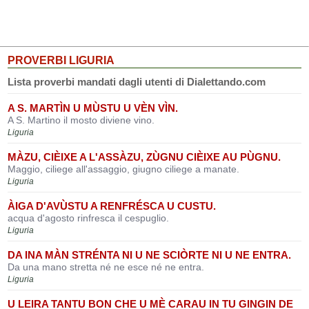
PROVERBI LIGURIA
Lista proverbi mandati dagli utenti di Dialettando.com
A S. MARTÌN U MÙSTU U VÈN VÌN.
A S. Martino il mosto diviene vino.
Liguria
MÀZU, CIÈIXE A L'ASSÀZU, ZÙGNU CIÈIXE AU PÙGNU.
Maggio, ciliege all'assaggio, giugno ciliege a manate.
Liguria
ÀIGA D'AVÙSTU A RENFRÉSCA U CUSTU.
acqua d'agosto rinfresca il cespuglio.
Liguria
DA INA MÀN STRÉNTA NI U NE SCIÒRTE NI U NE ENTRA.
Da una mano stretta né ne esce né ne entra.
Liguria
U LEIRA TANTU BON CHE U MÈ CARAU IN TU GINGIN DE