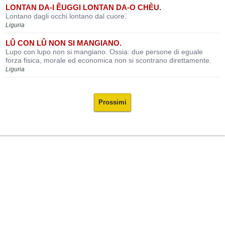
LONTAN DA-I ÊUGGI LONTAN DA-O CHÈU.
Lontano dagli occhi lontano dal cuore.
Liguria
LÛ CON LÛ NON SI MANGIANO.
Lupo con lupo non si mangiano. Ossia: due persone di eguale
forza fisica, morale ed economica non si scontrano direttamente.
Liguria
Prossimi