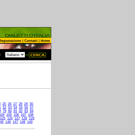
Registrazione
|
Contatti
|
Home
N
4
25
26
27
28
29
30
1
52
53
54
55
56
57
8
79
80
81
82
83
84
104
105
106
107
108
125
126
127
128
129
45
146
147
148
149