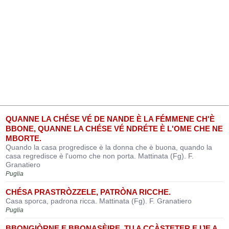
QUANNE LA CHÉSE VÉ DE NANDE È LA FÉMMENE CH'È
BBONE, QUANNE LA CHÉSE VÉ NDRÉTE È L'OME CHE NE
MBORTE.
Quando la casa progredisce è la donna che è buona, quando la
casa regredisce è l'uomo che non porta. Mattinata (Fg). F.
Granatiero
Puglia
CHÉSA PRASTRÒZZELE, PATRÒNA RICCHE.
Casa sporca, padrona ricca. Mattinata (Fg). F. Granatiero
Puglia
BBONGIÒRNE E BBONASÈIRE, TU A CCÀSTETER E IJE A