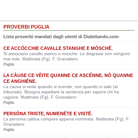
PROVERBI PUGLIA
Lista proverbi mandati dagli utenti di Dialettando.com
CE ACCÓCCHIE CAVALLE STANGHE E MÒSCHË.
Si associano cavallo stanco e mosche. Le disgrazie non vengono
mai sole. Mattinata (Fg). F. Granatiero
Puglia
LA CÀUSE CE VÈITE QUANNE CE ASCÉNNE, NÒ QUANNE
CE ANGHIÉNE.
La causa si vede quando si scende, non quando si sale (al
tribunale). Bisogna aspettare la sentenza per sapere chi ha
ragione. Mattinata (Fg). F. Granatiero
Puglia
PERSÒNA TRISTE, NUMENÉTE E VISTË.
La persona cattiva compare appena nominata. Mattinata (Fg). F.
Granatiero
Puglia