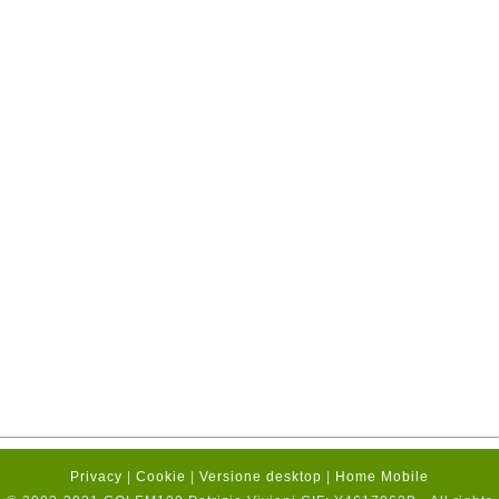
Privacy
|
Cookie
|
Versione desktop
|
Home Mobile