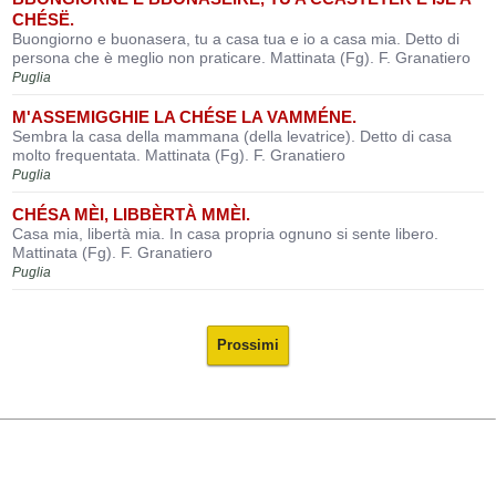
CHÉSË.
Buongiorno e buonasera, tu a casa tua e io a casa mia. Detto di
persona che è meglio non praticare. Mattinata (Fg). F. Granatiero
Puglia
M'ASSEMIGGHIE LA CHÉSE LA VAMMÉNE.
Sembra la casa della mammana (della levatrice). Detto di casa
molto frequentata. Mattinata (Fg). F. Granatiero
Puglia
CHÉSA MÈI, LIBBÈRTÀ MMÈI.
Casa mia, libertà mia. In casa propria ognuno si sente libero.
Mattinata (Fg). F. Granatiero
Puglia
Prossimi