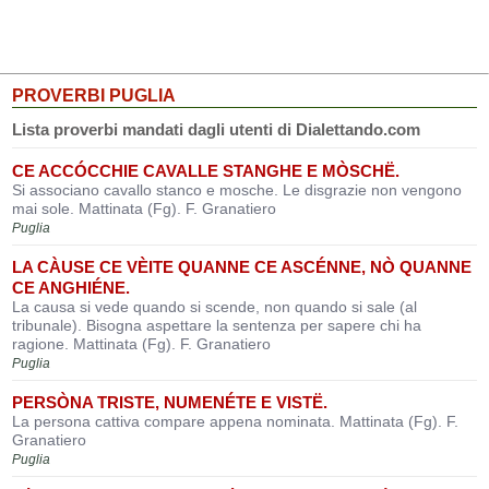
PROVERBI PUGLIA
Lista proverbi mandati dagli utenti di Dialettando.com
CE ACCÓCCHIE CAVALLE STANGHE E MÒSCHË.
Si associano cavallo stanco e mosche. Le disgrazie non vengono
mai sole. Mattinata (Fg). F. Granatiero
Puglia
LA CÀUSE CE VÈITE QUANNE CE ASCÉNNE, NÒ QUANNE
CE ANGHIÉNE.
La causa si vede quando si scende, non quando si sale (al
tribunale). Bisogna aspettare la sentenza per sapere chi ha
ragione. Mattinata (Fg). F. Granatiero
Puglia
PERSÒNA TRISTE, NUMENÉTE E VISTË.
La persona cattiva compare appena nominata. Mattinata (Fg). F.
Granatiero
Puglia