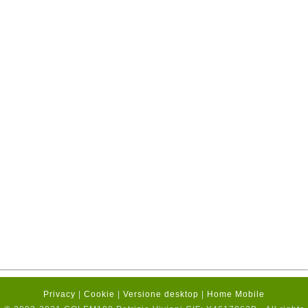
Privacy
|
Cookie
|
Versione desktop
|
Home Mobile