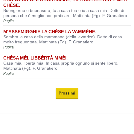
CHÉSË.
Buongiorno e buonasera, tu a casa tua e io a casa mia. Detto di
persona che è meglio non praticare. Mattinata (Fg). F. Granatiero
Puglia
M'ASSEMIGGHIE LA CHÉSE LA VAMMÉNE.
Sembra la casa della mammana (della levatrice). Detto di casa
molto frequentata. Mattinata (Fg). F. Granatiero
Puglia
CHÉSA MÈI, LIBBÈRTÀ MMÈI.
Casa mia, libertà mia. In casa propria ognuno si sente libero.
Mattinata (Fg). F. Granatiero
Puglia
Prossimi