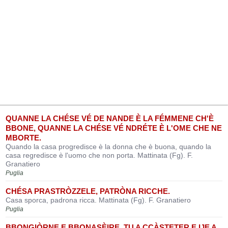
QUANNE LA CHÉSE VÉ DE NANDE È LA FÉMMENE CH'È
BBONE, QUANNE LA CHÉSE VÉ NDRÉTE È L'OME CHE NE
MBORTE.
Quando la casa progredisce è la donna che è buona, quando la
casa regredisce è l'uomo che non porta. Mattinata (Fg). F.
Granatiero
Puglia
CHÉSA PRASTRÒZZELE, PATRÒNA RICCHE.
Casa sporca, padrona ricca. Mattinata (Fg). F. Granatiero
Puglia
BBONGIÒRNE E BBONASÈIRE, TU A CCÀSTETER E IJE A