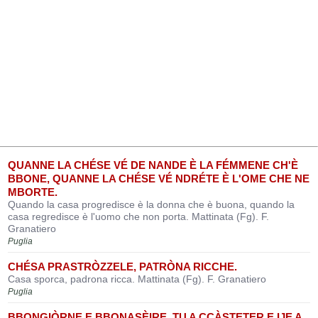
QUANNE LA CHÉSE VÉ DE NANDE È LA FÉMMENE CH'È
BBONE, QUANNE LA CHÉSE VÉ NDRÉTE È L'OME CHE NE
MBORTE.
Quando la casa progredisce è la donna che è buona, quando la
casa regredisce è l'uomo che non porta. Mattinata (Fg). F.
Granatiero
Puglia
CHÉSA PRASTRÒZZELE, PATRÒNA RICCHE.
Casa sporca, padrona ricca. Mattinata (Fg). F. Granatiero
Puglia
BBONGIÒRNE E BBONASÈIRE, TU A CCÀSTETER E IJE A