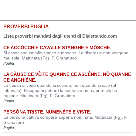
PROVERBI PUGLIA
Lista proverbi mandati dagli utenti di Dialettando.com
CE ACCÓCCHIE CAVALLE STANGHE E MÒSCHË.
Si associano cavallo stanco e mosche. Le disgrazie non vengono
mai sole. Mattinata (Fg). F. Granatiero
Puglia
LA CÀUSE CE VÈITE QUANNE CE ASCÉNNE, NÒ QUANNE
CE ANGHIÉNE.
La causa si vede quando si scende, non quando si sale (al
tribunale). Bisogna aspettare la sentenza per sapere chi ha
ragione. Mattinata (Fg). F. Granatiero
Puglia
PERSÒNA TRISTE, NUMENÉTE E VISTË.
La persona cattiva compare appena nominata. Mattinata (Fg). F.
Granatiero
Puglia