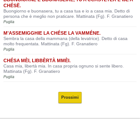
CHÉSË.
Buongiorno e buonasera, tu a casa tua e io a casa mia. Detto di
persona che è meglio non praticare. Mattinata (Fg). F. Granatiero
Puglia
M'ASSEMIGGHIE LA CHÉSE LA VAMMÉNE.
Sembra la casa della mammana (della levatrice). Detto di casa
molto frequentata. Mattinata (Fg). F. Granatiero
Puglia
CHÉSA MÈI, LIBBÈRTÀ MMÈI.
Casa mia, libertà mia. In casa propria ognuno si sente libero.
Mattinata (Fg). F. Granatiero
Puglia
Prossimi