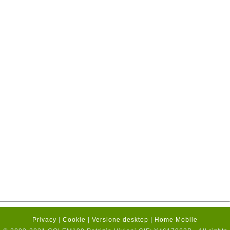
Privacy
|
Cookie
|
Versione desktop
|
Home Mobile