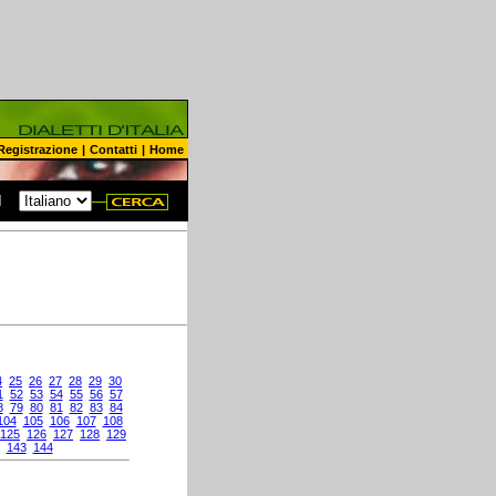
Registrazione
|
Contatti
|
Home
N
4
25
26
27
28
29
30
1
52
53
54
55
56
57
8
79
80
81
82
83
84
104
105
106
107
108
125
126
127
128
129
143
144