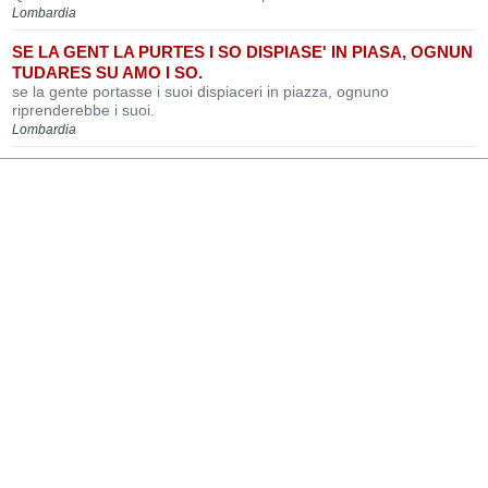
Lombardia
SE LA GENT LA PURTES I SO DISPIASE' IN PIASA, OGNUN
TUDARES SU AMO I SO.
se la gente portasse i suoi dispiaceri in piazza, ognuno
riprenderebbe i suoi.
Lombardia