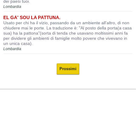
dei paesi tuoi.
Lombardia
EL GA' SOU LA PATTUNA.
Usato per chi ha il vizio, passando da un ambiente all'altro, di non
chiudere mai le porte. La traduzione è: "Al posto della porta(a casa
sua) ha la pattona"(sorta di tenda che usavano moltissimi anni fa
per dividere gli ambienti di famiglie molto povere che vivevano in
un unica casa).
Lombardia
Prossimi