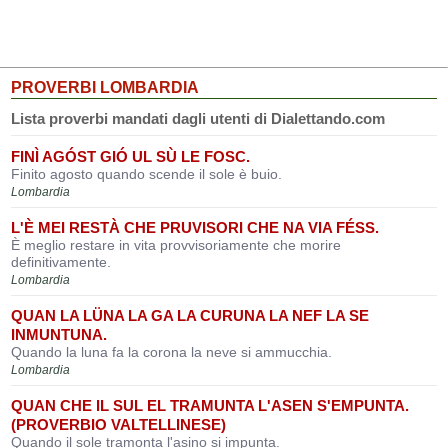
PROVERBI LOMBARDIA
Lista proverbi mandati dagli utenti di Dialettando.com
FINÌ AGÓST GIÓ UL SÙ LE FOSC.
Finito agosto quando scende il sole è buio.
Lombardia
L'È MEI RESTÀ CHE PRUVISORI CHE NA VIA FÉSS.
È meglio restare in vita provvisoriamente che morire
definitivamente.
Lombardia
QUAN LA LÜNA LA GA LA CURUNA LA NEF LA SE
INMUNTUNA.
Quando la luna fa la corona la neve si ammucchia.
Lombardia
QUAN CHE IL SUL EL TRAMUNTA L'ASEN S'EMPUNTA.
(PROVERBIO VALTELLINESE)
Quando il sole tramonta l'asino si impunta.