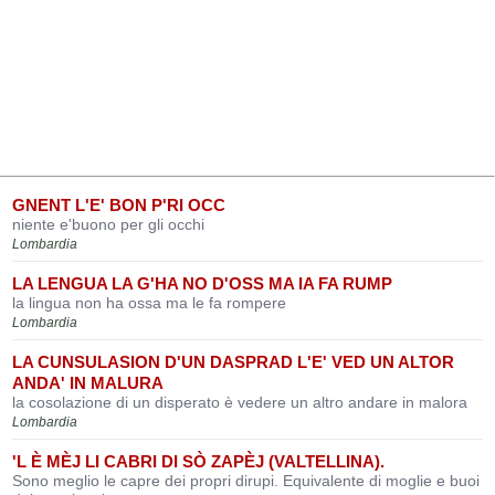
GNENT L'E' BON P'RI OCC
niente e'buono per gli occhi
Lombardia
LA LENGUA LA G'HA NO D'OSS MA IA FA RUMP
la lingua non ha ossa ma le fa rompere
Lombardia
LA CUNSULASION D'UN DASPRAD L'E' VED UN ALTOR
ANDA' IN MALURA
la cosolazione di un disperato è vedere un altro andare in malora
Lombardia
'L È MÈJ LI CABRI DI SÒ ZAPÈJ (VALTELLINA).
Sono meglio le capre dei propri dirupi. Equivalente di moglie e buoi