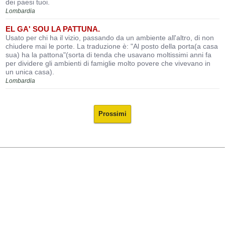
dei paesi tuoi.
Lombardia
EL GA' SOU LA PATTUNA.
Usato per chi ha il vizio, passando da un ambiente all'altro, di non
chiudere mai le porte. La traduzione è: "Al posto della porta(a casa
sua) ha la pattona"(sorta di tenda che usavano moltissimi anni fa
per dividere gli ambienti di famiglie molto povere che vivevano in
un unica casa).
Lombardia
Prossimi