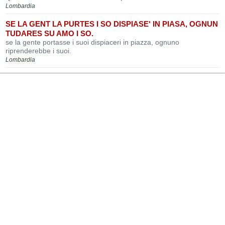
Lombardia
SE LA GENT LA PURTES I SO DISPIASE' IN PIASA, OGNUN
TUDARES SU AMO I SO.
se la gente portasse i suoi dispiaceri in piazza, ognuno
riprenderebbe i suoi.
Lombardia