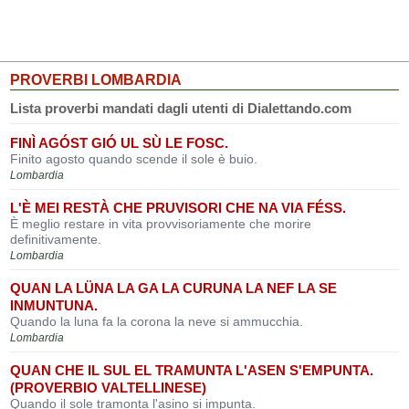
PROVERBI LOMBARDIA
Lista proverbi mandati dagli utenti di Dialettando.com
FINÌ AGÓST GIÓ UL SÙ LE FOSC.
Finito agosto quando scende il sole è buio.
Lombardia
L'È MEI RESTÀ CHE PRUVISORI CHE NA VIA FÉSS.
È meglio restare in vita provvisoriamente che morire
definitivamente.
Lombardia
QUAN LA LÜNA LA GA LA CURUNA LA NEF LA SE
INMUNTUNA.
Quando la luna fa la corona la neve si ammucchia.
Lombardia
QUAN CHE IL SUL EL TRAMUNTA L'ASEN S'EMPUNTA.
(PROVERBIO VALTELLINESE)
Quando il sole tramonta l'asino si impunta.