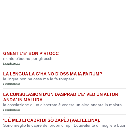
GNENT L'E' BON P'RI OCC
niente e'buono per gli occhi
Lombardia
LA LENGUA LA G'HA NO D'OSS MA IA FA RUMP
la lingua non ha ossa ma le fa rompere
Lombardia
LA CUNSULASION D'UN DASPRAD L'E' VED UN ALTOR
ANDA' IN MALURA
la cosolazione di un disperato è vedere un altro andare in malora
Lombardia
'L È MÈJ LI CABRI DI SÒ ZAPÈJ (VALTELLINA).
Sono meglio le capre dei propri dirupi. Equivalente di moglie e buoi