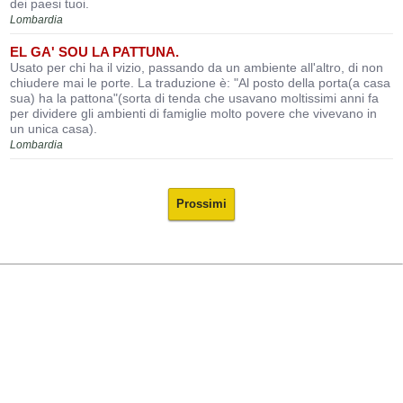
dei paesi tuoi.
Lombardia
EL GA' SOU LA PATTUNA.
Usato per chi ha il vizio, passando da un ambiente all'altro, di non
chiudere mai le porte. La traduzione è: "Al posto della porta(a casa
sua) ha la pattona"(sorta di tenda che usavano moltissimi anni fa
per dividere gli ambienti di famiglie molto povere che vivevano in
un unica casa).
Lombardia
Prossimi