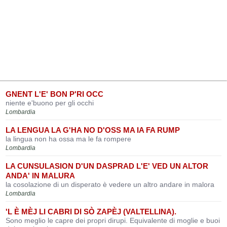
GNENT L'E' BON P'RI OCC
niente e'buono per gli occhi
Lombardia
LA LENGUA LA G'HA NO D'OSS MA IA FA RUMP
la lingua non ha ossa ma le fa rompere
Lombardia
LA CUNSULASION D'UN DASPRAD L'E' VED UN ALTOR
ANDA' IN MALURA
la cosolazione di un disperato è vedere un altro andare in malora
Lombardia
'L È MÈJ LI CABRI DI SÒ ZAPÈJ (VALTELLINA).
Sono meglio le capre dei propri dirupi. Equivalente di moglie e buoi