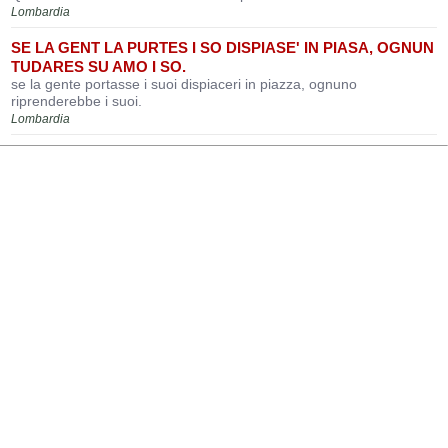
Lombardia
SE LA GENT LA PURTES I SO DISPIASE' IN PIASA, OGNUN
TUDARES SU AMO I SO.
se la gente portasse i suoi dispiaceri in piazza, ognuno
riprenderebbe i suoi.
Lombardia