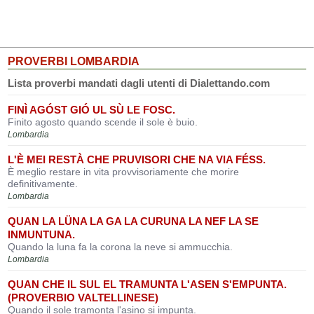
PROVERBI LOMBARDIA
Lista proverbi mandati dagli utenti di Dialettando.com
FINÌ AGÓST GIÓ UL SÙ LE FOSC.
Finito agosto quando scende il sole è buio.
Lombardia
L'È MEI RESTÀ CHE PRUVISORI CHE NA VIA FÉSS.
È meglio restare in vita provvisoriamente che morire
definitivamente.
Lombardia
QUAN LA LÜNA LA GA LA CURUNA LA NEF LA SE
INMUNTUNA.
Quando la luna fa la corona la neve si ammucchia.
Lombardia
QUAN CHE IL SUL EL TRAMUNTA L'ASEN S'EMPUNTA.
(PROVERBIO VALTELLINESE)
Quando il sole tramonta l'asino si impunta.