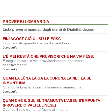
PROVERBI LOMBARDIA
Lista proverbi mandati dagli utenti di Dialettando.com
FINÌ AGÓST GIÓ UL SÙ LE FOSC.
Finito agosto quando scende il sole è buio.
Lombardia
L'È MEI RESTÀ CHE PRUVISORI CHE NA VIA FÉSS.
È meglio restare in vita provvisoriamente che morire
definitivamente.
Lombardia
QUAN LA LÜNA LA GA LA CURUNA LA NEF LA SE
INMUNTUNA.
Quando la luna fa la corona la neve si ammucchia.
Lombardia
QUAN CHE IL SUL EL TRAMUNTA L'ASEN S'EMPUNTA.
(PROVERBIO VALTELLINESE)
Quando il sole tramonta l'asino si impunta.