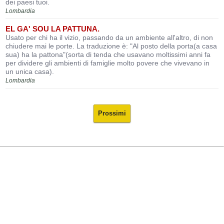
dei paesi tuoi.
Lombardia
EL GA' SOU LA PATTUNA.
Usato per chi ha il vizio, passando da un ambiente all'altro, di non
chiudere mai le porte. La traduzione è: "Al posto della porta(a casa
sua) ha la pattona"(sorta di tenda che usavano moltissimi anni fa
per dividere gli ambienti di famiglie molto povere che vivevano in
un unica casa).
Lombardia
Prossimi