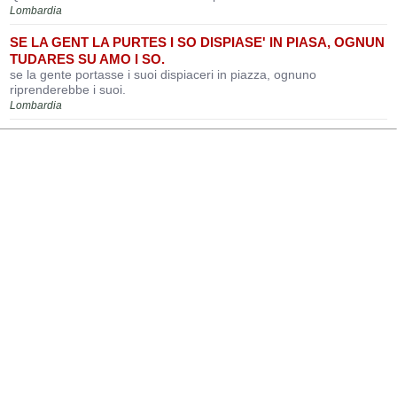
Lombardia
SE LA GENT LA PURTES I SO DISPIASE' IN PIASA, OGNUN
TUDARES SU AMO I SO.
se la gente portasse i suoi dispiaceri in piazza, ognuno
riprenderebbe i suoi.
Lombardia