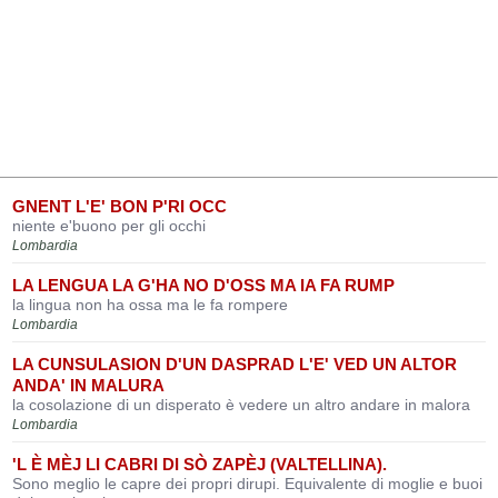
GNENT L'E' BON P'RI OCC
niente e'buono per gli occhi
Lombardia
LA LENGUA LA G'HA NO D'OSS MA IA FA RUMP
la lingua non ha ossa ma le fa rompere
Lombardia
LA CUNSULASION D'UN DASPRAD L'E' VED UN ALTOR
ANDA' IN MALURA
la cosolazione di un disperato è vedere un altro andare in malora
Lombardia
'L È MÈJ LI CABRI DI SÒ ZAPÈJ (VALTELLINA).
Sono meglio le capre dei propri dirupi. Equivalente di moglie e buoi