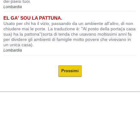
dei paesi tuoi.
Lombardia
EL GA' SOU LA PATTUNA.
Usato per chi ha il vizio, passando da un ambiente all'altro, di non
chiudere mai le porte. La traduzione è: "Al posto della porta(a casa
sua) ha la pattona"(sorta di tenda che usavano moltissimi anni fa
per dividere gli ambienti di famiglie molto povere che vivevano in
un unica casa).
Lombardia
Prossimi