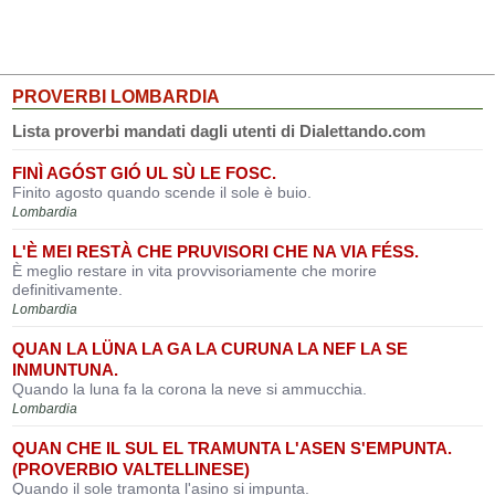
PROVERBI LOMBARDIA
Lista proverbi mandati dagli utenti di Dialettando.com
FINÌ AGÓST GIÓ UL SÙ LE FOSC.
Finito agosto quando scende il sole è buio.
Lombardia
L'È MEI RESTÀ CHE PRUVISORI CHE NA VIA FÉSS.
È meglio restare in vita provvisoriamente che morire
definitivamente.
Lombardia
QUAN LA LÜNA LA GA LA CURUNA LA NEF LA SE
INMUNTUNA.
Quando la luna fa la corona la neve si ammucchia.
Lombardia
QUAN CHE IL SUL EL TRAMUNTA L'ASEN S'EMPUNTA.
(PROVERBIO VALTELLINESE)
Quando il sole tramonta l'asino si impunta.