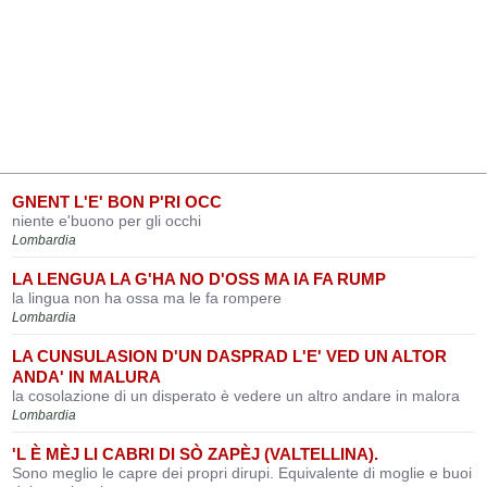
GNENT L'E' BON P'RI OCC
niente e'buono per gli occhi
Lombardia
LA LENGUA LA G'HA NO D'OSS MA IA FA RUMP
la lingua non ha ossa ma le fa rompere
Lombardia
LA CUNSULASION D'UN DASPRAD L'E' VED UN ALTOR
ANDA' IN MALURA
la cosolazione di un disperato è vedere un altro andare in malora
Lombardia
'L È MÈJ LI CABRI DI SÒ ZAPÈJ (VALTELLINA).
Sono meglio le capre dei propri dirupi. Equivalente di moglie e buoi