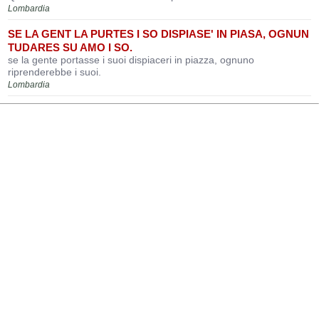
Lombardia
SE LA GENT LA PURTES I SO DISPIASE' IN PIASA, OGNUN
TUDARES SU AMO I SO.
se la gente portasse i suoi dispiaceri in piazza, ognuno
riprenderebbe i suoi.
Lombardia