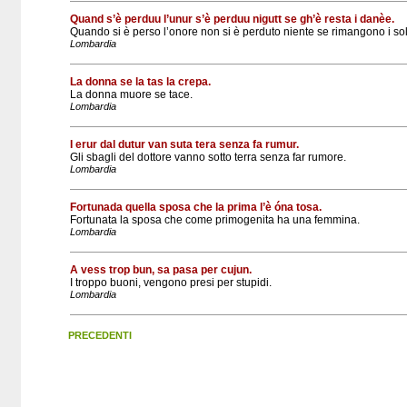
Quand s’è perduu l’unur s’è perduu nigutt se gh’è resta i danèe.
Quando si è perso l’onore non si è perduto niente se rimangono i sol
Lombardia
La donna se la tas la crepa.
La donna muore se tace.
Lombardia
I erur dal dutur van suta tera senza fa rumur.
Gli sbagli del dottore vanno sotto terra senza far rumore.
Lombardia
Fortunada quella sposa che la prima l’è óna tosa.
Fortunata la sposa che come primogenita ha una femmina.
Lombardia
A vess trop bun, sa pasa per cujun.
I troppo buoni, vengono presi per stupidi.
Lombardia
PRECEDENTI