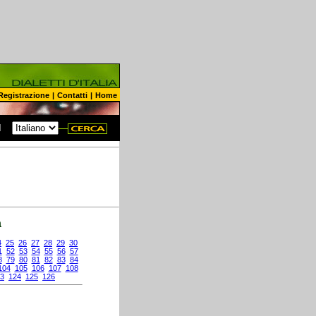
Registrazione
|
Contatti
|
Home
N
a
4
25
26
27
28
29
30
1
52
53
54
55
56
57
8
79
80
81
82
83
84
104
105
106
107
108
3
124
125
126