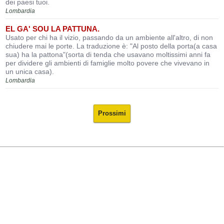
dei paesi tuoi.
Lombardia
EL GA' SOU LA PATTUNA.
Usato per chi ha il vizio, passando da un ambiente all'altro, di non
chiudere mai le porte. La traduzione è: "Al posto della porta(a casa
sua) ha la pattona"(sorta di tenda che usavano moltissimi anni fa
per dividere gli ambienti di famiglie molto povere che vivevano in
un unica casa).
Lombardia
Prossimi