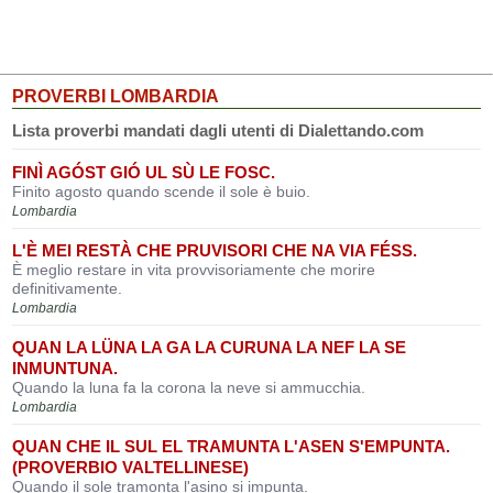
PROVERBI LOMBARDIA
Lista proverbi mandati dagli utenti di Dialettando.com
FINÌ AGÓST GIÓ UL SÙ LE FOSC.
Finito agosto quando scende il sole è buio.
Lombardia
L'È MEI RESTÀ CHE PRUVISORI CHE NA VIA FÉSS.
È meglio restare in vita provvisoriamente che morire
definitivamente.
Lombardia
QUAN LA LÜNA LA GA LA CURUNA LA NEF LA SE
INMUNTUNA.
Quando la luna fa la corona la neve si ammucchia.
Lombardia
QUAN CHE IL SUL EL TRAMUNTA L'ASEN S'EMPUNTA.
(PROVERBIO VALTELLINESE)
Quando il sole tramonta l'asino si impunta.