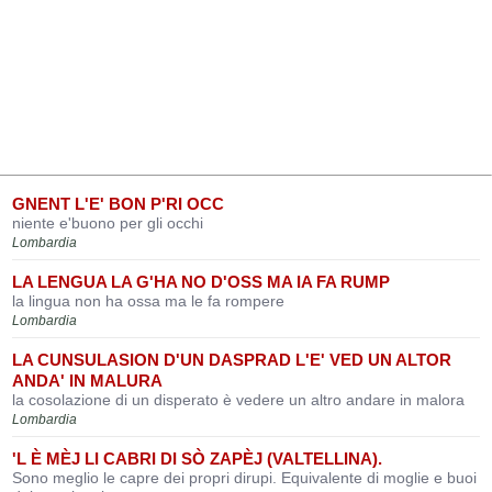
GNENT L'E' BON P'RI OCC
niente e'buono per gli occhi
Lombardia
LA LENGUA LA G'HA NO D'OSS MA IA FA RUMP
la lingua non ha ossa ma le fa rompere
Lombardia
LA CUNSULASION D'UN DASPRAD L'E' VED UN ALTOR
ANDA' IN MALURA
la cosolazione di un disperato è vedere un altro andare in malora
Lombardia
'L È MÈJ LI CABRI DI SÒ ZAPÈJ (VALTELLINA).
Sono meglio le capre dei propri dirupi. Equivalente di moglie e buoi