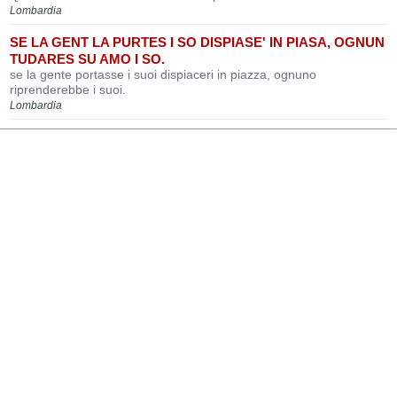
Lombardia
SE LA GENT LA PURTES I SO DISPIASE' IN PIASA, OGNUN
TUDARES SU AMO I SO.
se la gente portasse i suoi dispiaceri in piazza, ognuno
riprenderebbe i suoi.
Lombardia