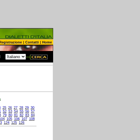
Registrazione
|
Contatti
|
Home
N
a
4
25
26
27
28
29
30
1
52
53
54
55
56
57
8
79
80
81
82
83
84
104
105
106
107
108
3
124
125
126