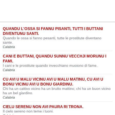
QUANDU L'OSSA SI FANNU PISANTI, TUTTI I BUTTANI
DIVENTUNU SANTI.
Quando le ossa si fanno pesanti, tutte le prostitute diventano
sante.
Calabria
CANI E BUTTANI, QUANDU SUNNU VECCHJI MORUNU I
FAMI.
I cani e le prostitute quando invecchiano muoiono di fame.
Calabria
CU AVI U MALU VICINU AVI U MALU MATINU, CU AVI U
BONU VICINU AVI U BONU GIARDINU.
Chi ha un cattivo vicino ha un brutto mattino; chi ha un buon vicino
ha un bel giardino.
Calabria
CIELU SERENU NON AVI PAURA RI TRONA.
Il cielo sereno non teme i tuoni.