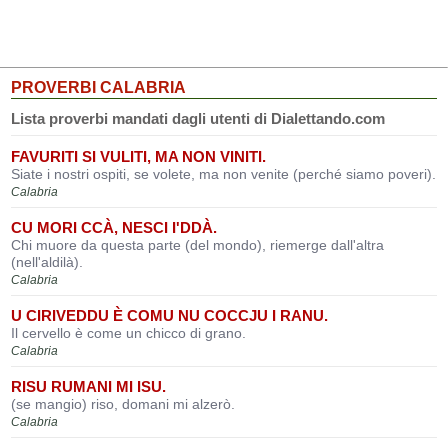
PROVERBI CALABRIA
Lista proverbi mandati dagli utenti di Dialettando.com
FAVURITI SI VULITI, MA NON VINITI.
Siate i nostri ospiti, se volete, ma non venite (perché siamo poveri).
Calabria
CU MORI CCÀ, NESCI I'DDÀ.
Chi muore da questa parte (del mondo), riemerge dall'altra
(nell'aldilà).
Calabria
U CIRIVEDDU È COMU NU COCCJU I RANU.
Il cervello è come un chicco di grano.
Calabria
RISU RUMANI MI ISU.
(se mangio) riso, domani mi alzerò.
Calabria