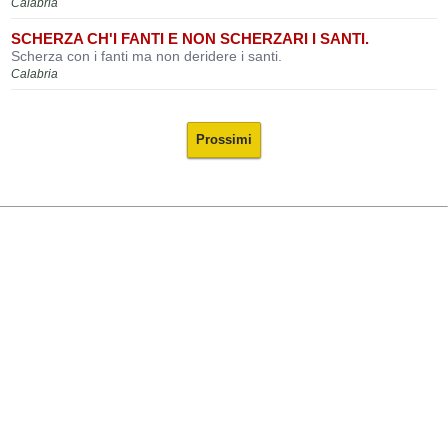
Calabria
SCHERZA CH'I FANTI E NON SCHERZARI I SANTI.
Scherza con i fanti ma non deridere i santi.
Calabria
Prossimi