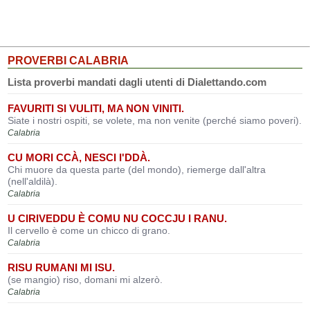
PROVERBI CALABRIA
Lista proverbi mandati dagli utenti di Dialettando.com
FAVURITI SI VULITI, MA NON VINITI.
Siate i nostri ospiti, se volete, ma non venite (perché siamo poveri).
Calabria
CU MORI CCÀ, NESCI I'DDÀ.
Chi muore da questa parte (del mondo), riemerge dall'altra
(nell'aldilà).
Calabria
U CIRIVEDDU È COMU NU COCCJU I RANU.
Il cervello è come un chicco di grano.
Calabria
RISU RUMANI MI ISU.
(se mangio) riso, domani mi alzerò.
Calabria