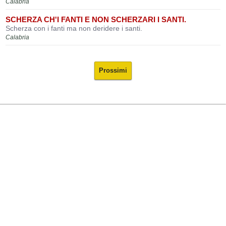
Calabria
SCHERZA CH'I FANTI E NON SCHERZARI I SANTI.
Scherza con i fanti ma non deridere i santi.
Calabria
Prossimi