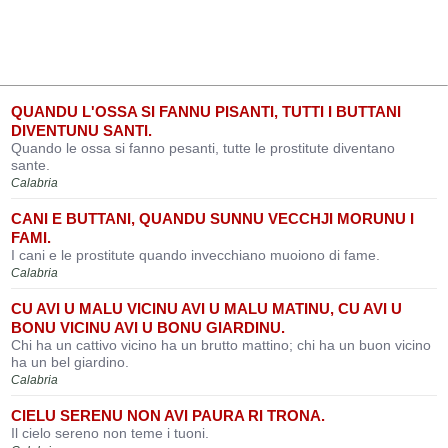
QUANDU L'OSSA SI FANNU PISANTI, TUTTI I BUTTANI
DIVENTUNU SANTI.
Quando le ossa si fanno pesanti, tutte le prostitute diventano
sante.
Calabria
CANI E BUTTANI, QUANDU SUNNU VECCHJI MORUNU I
FAMI.
I cani e le prostitute quando invecchiano muoiono di fame.
Calabria
CU AVI U MALU VICINU AVI U MALU MATINU, CU AVI U
BONU VICINU AVI U BONU GIARDINU.
Chi ha un cattivo vicino ha un brutto mattino; chi ha un buon vicino
ha un bel giardino.
Calabria
CIELU SERENU NON AVI PAURA RI TRONA.
Il cielo sereno non teme i tuoni.