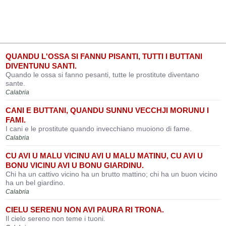
QUANDU L'OSSA SI FANNU PISANTI, TUTTI I BUTTANI
DIVENTUNU SANTI.
Quando le ossa si fanno pesanti, tutte le prostitute diventano
sante.
Calabria
CANI E BUTTANI, QUANDU SUNNU VECCHJI MORUNU I
FAMI.
I cani e le prostitute quando invecchiano muoiono di fame.
Calabria
CU AVI U MALU VICINU AVI U MALU MATINU, CU AVI U
BONU VICINU AVI U BONU GIARDINU.
Chi ha un cattivo vicino ha un brutto mattino; chi ha un buon vicino
ha un bel giardino.
Calabria
CIELU SERENU NON AVI PAURA RI TRONA.
Il cielo sereno non teme i tuoni.