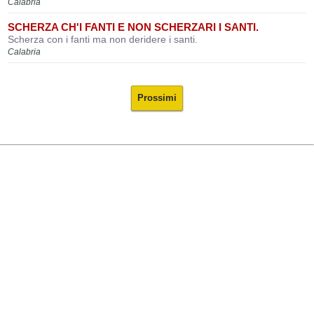
Calabria
SCHERZA CH'I FANTI E NON SCHERZARI I SANTI.
Scherza con i fanti ma non deridere i santi.
Calabria
Prossimi