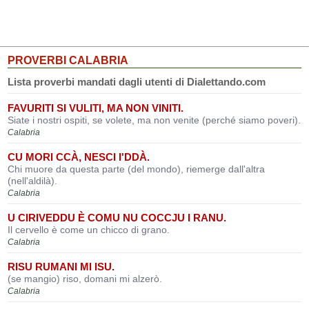
PROVERBI CALABRIA
Lista proverbi mandati dagli utenti di Dialettando.com
FAVURITI SI VULITI, MA NON VINITI.
Siate i nostri ospiti, se volete, ma non venite (perché siamo poveri).
Calabria
CU MORI CCÀ, NESCI I'DDÀ.
Chi muore da questa parte (del mondo), riemerge dall'altra
(nell'aldilà).
Calabria
U CIRIVEDDU È COMU NU COCCJU I RANU.
Il cervello è come un chicco di grano.
Calabria
RISU RUMANI MI ISU.
(se mangio) riso, domani mi alzerò.
Calabria