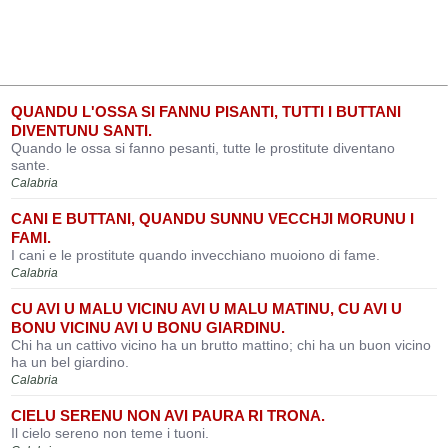
QUANDU L'OSSA SI FANNU PISANTI, TUTTI I BUTTANI
DIVENTUNU SANTI.
Quando le ossa si fanno pesanti, tutte le prostitute diventano
sante.
Calabria
CANI E BUTTANI, QUANDU SUNNU VECCHJI MORUNU I
FAMI.
I cani e le prostitute quando invecchiano muoiono di fame.
Calabria
CU AVI U MALU VICINU AVI U MALU MATINU, CU AVI U
BONU VICINU AVI U BONU GIARDINU.
Chi ha un cattivo vicino ha un brutto mattino; chi ha un buon vicino
ha un bel giardino.
Calabria
CIELU SERENU NON AVI PAURA RI TRONA.
Il cielo sereno non teme i tuoni.