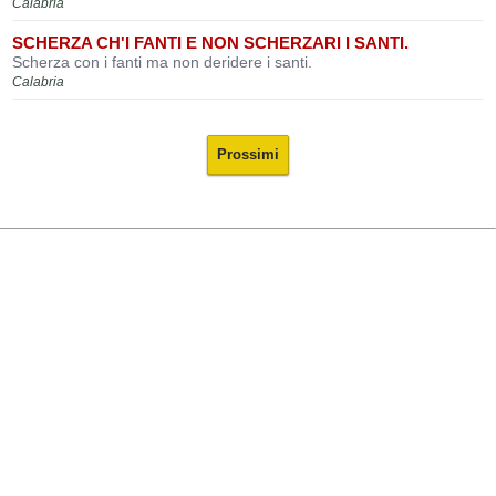
Calabria
SCHERZA CH'I FANTI E NON SCHERZARI I SANTI.
Scherza con i fanti ma non deridere i santi.
Calabria
Prossimi