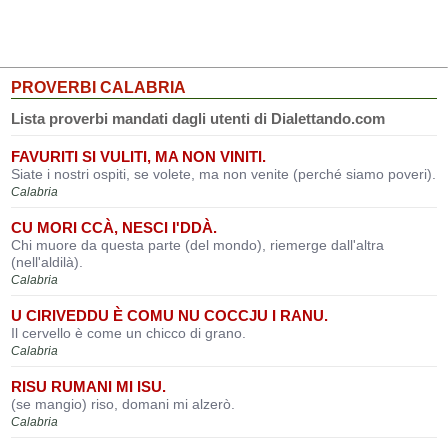
PROVERBI CALABRIA
Lista proverbi mandati dagli utenti di Dialettando.com
FAVURITI SI VULITI, MA NON VINITI.
Siate i nostri ospiti, se volete, ma non venite (perché siamo poveri).
Calabria
CU MORI CCÀ, NESCI I'DDÀ.
Chi muore da questa parte (del mondo), riemerge dall'altra
(nell'aldilà).
Calabria
U CIRIVEDDU È COMU NU COCCJU I RANU.
Il cervello è come un chicco di grano.
Calabria
RISU RUMANI MI ISU.
(se mangio) riso, domani mi alzerò.
Calabria