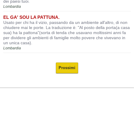
dei paesi tuoi.
Lombardia
EL GA' SOU LA PATTUNA.
Usato per chi ha il vizio, passando da un ambiente all'altro, di non
chiudere mai le porte. La traduzione è: "Al posto della porta(a casa
sua) ha la pattona"(sorta di tenda che usavano moltissimi anni fa
per dividere gli ambienti di famiglie molto povere che vivevano in
un unica casa).
Lombardia
Prossimi