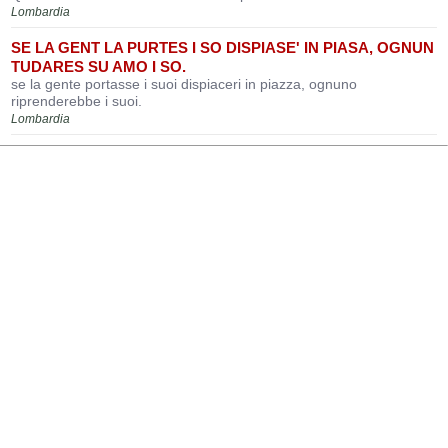
Lombardia
SE LA GENT LA PURTES I SO DISPIASE' IN PIASA, OGNUN
TUDARES SU AMO I SO.
se la gente portasse i suoi dispiaceri in piazza, ognuno
riprenderebbe i suoi.
Lombardia