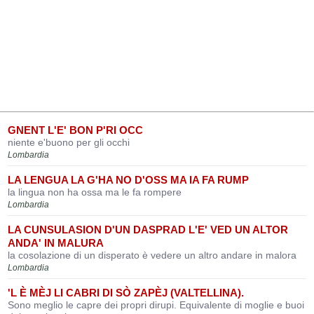
GNENT L'E' BON P'RI OCC
niente e'buono per gli occhi
Lombardia
LA LENGUA LA G'HA NO D'OSS MA IA FA RUMP
la lingua non ha ossa ma le fa rompere
Lombardia
LA CUNSULASION D'UN DASPRAD L'E' VED UN ALTOR
ANDA' IN MALURA
la cosolazione di un disperato è vedere un altro andare in malora
Lombardia
'L È MÈJ LI CABRI DI SÒ ZAPÈJ (VALTELLINA).
Sono meglio le capre dei propri dirupi. Equivalente di moglie e buoi