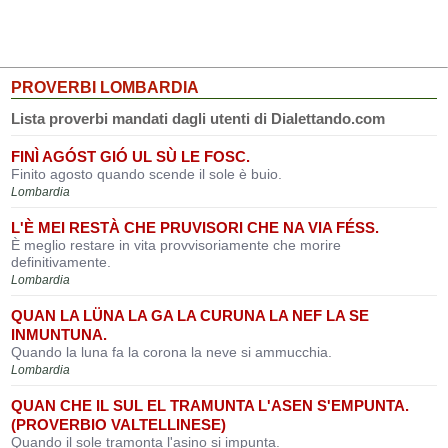
PROVERBI LOMBARDIA
Lista proverbi mandati dagli utenti di Dialettando.com
FINÌ AGÓST GIÓ UL SÙ LE FOSC.
Finito agosto quando scende il sole è buio.
Lombardia
L'È MEI RESTÀ CHE PRUVISORI CHE NA VIA FÉSS.
È meglio restare in vita provvisoriamente che morire
definitivamente.
Lombardia
QUAN LA LÜNA LA GA LA CURUNA LA NEF LA SE
INMUNTUNA.
Quando la luna fa la corona la neve si ammucchia.
Lombardia
QUAN CHE IL SUL EL TRAMUNTA L'ASEN S'EMPUNTA.
(PROVERBIO VALTELLINESE)
Quando il sole tramonta l'asino si impunta.