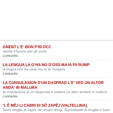
GNENT L'E' BON P'RI OCC
niente e'buono per gli occhi
Lombardia
LA LENGUA LA G'HA NO D'OSS MA IA FA RUMP
la lingua non ha ossa ma le fa rompere
Lombardia
LA CUNSULASION D'UN DASPRAD L'E' VED UN ALTOR
ANDA' IN MALURA
la cosolazione di un disperato è vedere un altro andare in malora
Lombardia
'L È MÈJ LI CABRI DI SÒ ZAPÈJ (VALTELLINA).
Sono meglio le capre dei propri dirupi. Equivalente di moglie e buoi