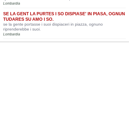
Lombardia
SE LA GENT LA PURTES I SO DISPIASE' IN PIASA, OGNUN
TUDARES SU AMO I SO.
se la gente portasse i suoi dispiaceri in piazza, ognuno
riprenderebbe i suoi.
Lombardia