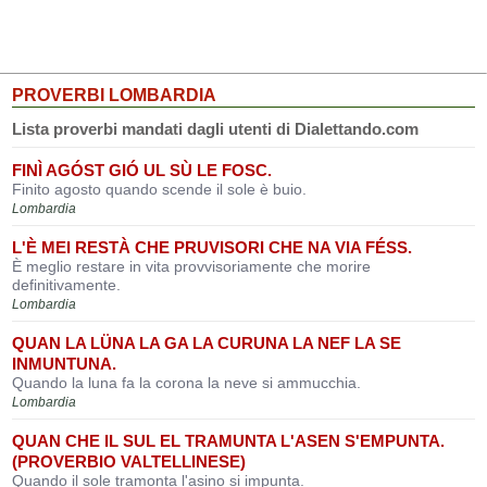
PROVERBI LOMBARDIA
Lista proverbi mandati dagli utenti di Dialettando.com
FINÌ AGÓST GIÓ UL SÙ LE FOSC.
Finito agosto quando scende il sole è buio.
Lombardia
L'È MEI RESTÀ CHE PRUVISORI CHE NA VIA FÉSS.
È meglio restare in vita provvisoriamente che morire
definitivamente.
Lombardia
QUAN LA LÜNA LA GA LA CURUNA LA NEF LA SE
INMUNTUNA.
Quando la luna fa la corona la neve si ammucchia.
Lombardia
QUAN CHE IL SUL EL TRAMUNTA L'ASEN S'EMPUNTA.
(PROVERBIO VALTELLINESE)
Quando il sole tramonta l'asino si impunta.