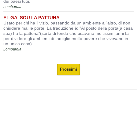
dei paesi tuoi.
Lombardia
EL GA' SOU LA PATTUNA.
Usato per chi ha il vizio, passando da un ambiente all'altro, di non
chiudere mai le porte. La traduzione è: "Al posto della porta(a casa
sua) ha la pattona"(sorta di tenda che usavano moltissimi anni fa
per dividere gli ambienti di famiglie molto povere che vivevano in
un unica casa).
Lombardia
Prossimi