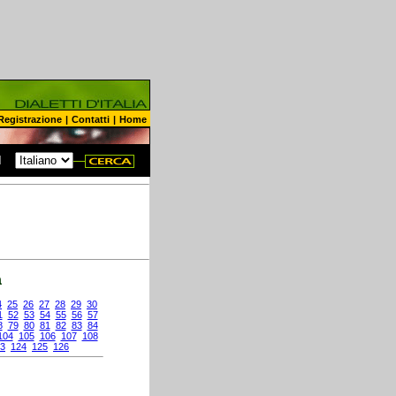
Registrazione
|
Contatti
|
Home
N
a
4
25
26
27
28
29
30
1
52
53
54
55
56
57
8
79
80
81
82
83
84
104
105
106
107
108
3
124
125
126