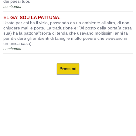
dei paesi tuoi.
Lombardia
EL GA' SOU LA PATTUNA.
Usato per chi ha il vizio, passando da un ambiente all'altro, di non
chiudere mai le porte. La traduzione è: "Al posto della porta(a casa
sua) ha la pattona"(sorta di tenda che usavano moltissimi anni fa
per dividere gli ambienti di famiglie molto povere che vivevano in
un unica casa).
Lombardia
Prossimi