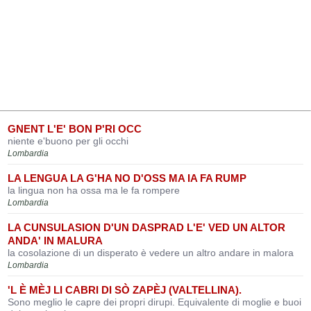
GNENT L'E' BON P'RI OCC
niente e'buono per gli occhi
Lombardia
LA LENGUA LA G'HA NO D'OSS MA IA FA RUMP
la lingua non ha ossa ma le fa rompere
Lombardia
LA CUNSULASION D'UN DASPRAD L'E' VED UN ALTOR
ANDA' IN MALURA
la cosolazione di un disperato è vedere un altro andare in malora
Lombardia
'L È MÈJ LI CABRI DI SÒ ZAPÈJ (VALTELLINA).
Sono meglio le capre dei propri dirupi. Equivalente di moglie e buoi