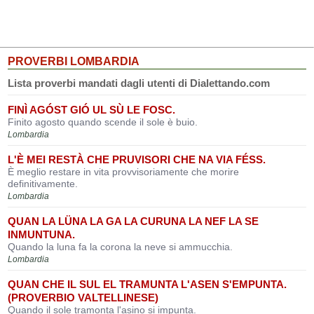
PROVERBI LOMBARDIA
Lista proverbi mandati dagli utenti di Dialettando.com
FINÌ AGÓST GIÓ UL SÙ LE FOSC.
Finito agosto quando scende il sole è buio.
Lombardia
L'È MEI RESTÀ CHE PRUVISORI CHE NA VIA FÉSS.
È meglio restare in vita provvisoriamente che morire
definitivamente.
Lombardia
QUAN LA LÜNA LA GA LA CURUNA LA NEF LA SE
INMUNTUNA.
Quando la luna fa la corona la neve si ammucchia.
Lombardia
QUAN CHE IL SUL EL TRAMUNTA L'ASEN S'EMPUNTA.
(PROVERBIO VALTELLINESE)
Quando il sole tramonta l'asino si impunta.