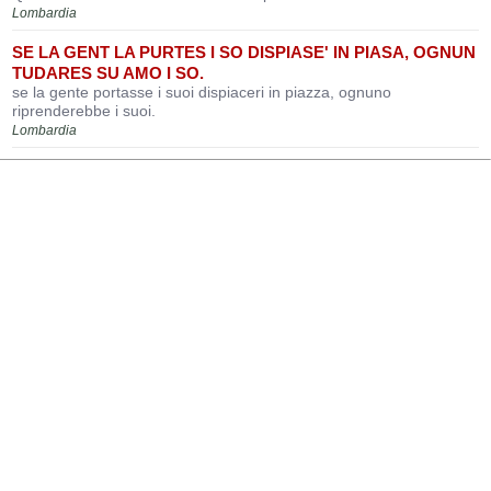
Lombardia
SE LA GENT LA PURTES I SO DISPIASE' IN PIASA, OGNUN
TUDARES SU AMO I SO.
se la gente portasse i suoi dispiaceri in piazza, ognuno
riprenderebbe i suoi.
Lombardia