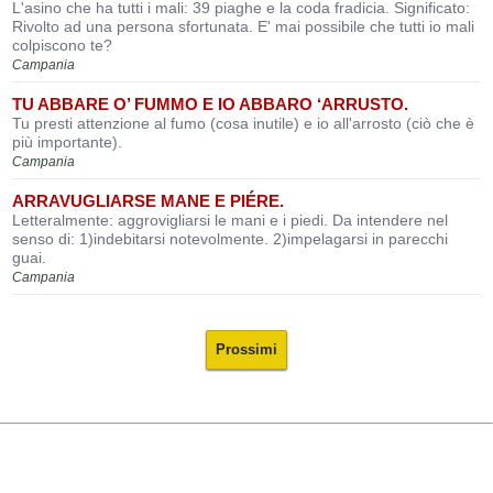
L'asino che ha tutti i mali: 39 piaghe e la coda fradicia. Significato:
Rivolto ad una persona sfortunata. E' mai possibile che tutti io mali
colpiscono te?
Campania
TU ABBARE O’ FUMMO E IO ABBARO ‘ARRUSTO.
Tu presti attenzione al fumo (cosa inutile) e io all'arrosto (ciò che è
più importante).
Campania
ARRAVUGLIARSE MANE E PIÉRE.
Letteralmente: aggrovigliarsi le mani e i piedi. Da intendere nel
senso di: 1)indebitarsi notevolmente. 2)impelagarsi in parecchi
guai.
Campania
Prossimi