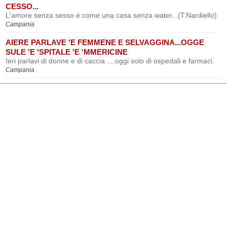
CESSO...
L'amore senza sesso è come una casa senza water...(T.Nardiello)
Campania
AIERE PARLAVE 'E FEMMENE E SELVAGGINA...OGGE
SULE 'E 'SPITALE 'E 'MMERICINE
Ieri parlavi di donne e di caccia ....oggi solo di ospedali e farmaci.
Campania