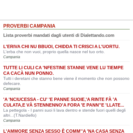
PROVERBI CAMPANIA
Lista proverbi mandati dagli utenti di Dialettando.com
L'ERIVA CHI NU BBUOI, CHIDDA TI CRISCI A L'UORTU.
L'erba che non vuoi, proprio quella nasce nel tuo orto.
Campania
TUTTE LI CULI CA 'NFESTINE STANNE VENE LU TIEMPE
CA CACÀ NUN PONNO.
Tutti i deretani che stanno bene viene il momento che non possono
defecare.
Campania
'A 'NCIUCESSA - CU' 'E PANNE SUOIE,'A RINTE FÀ 'A
CULATA,E VÀ STENNENNO'A FORA 'E PANN''E 'LLATE...
La pettegola - I panni suoi li lava dentro e stende fuori quelli degli
altri...(T.Nardiello)
Campania
L'AMMORE SENZA SESSO È COMM''A 'NA CASA SENZA