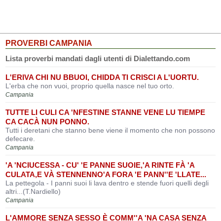
PROVERBI CAMPANIA
Lista proverbi mandati dagli utenti di Dialettando.com
L'ERIVA CHI NU BBUOI, CHIDDA TI CRISCI A L'UORTU.
L'erba che non vuoi, proprio quella nasce nel tuo orto.
Campania
TUTTE LI CULI CA 'NFESTINE STANNE VENE LU TIEMPE
CA CACÀ NUN PONNO.
Tutti i deretani che stanno bene viene il momento che non possono
defecare.
Campania
'A 'NCIUCESSA - CU' 'E PANNE SUOIE,'A RINTE FÀ 'A
CULATA,E VÀ STENNENNO'A FORA 'E PANN''E 'LLATE...
La pettegola - I panni suoi li lava dentro e stende fuori quelli degli
altri...(T.Nardiello)
Campania
L'AMMORE SENZA SESSO È COMM''A 'NA CASA SENZA