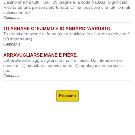
L'asino che ha tutti i mali: 39 piaghe e la coda fradicia. Significato:
Rivolto ad una persona sfortunata. E' mai possibile che tutti io mali
colpiscono te?
Campania
TU ABBARE O’ FUMMO E IO ABBARO ‘ARRUSTO.
Tu presti attenzione al fumo (cosa inutile) e io all'arrosto (ciò che è
più importante).
Campania
ARRAVUGLIARSE MANE E PIÉRE.
Letteralmente: aggrovigliarsi le mani e i piedi. Da intendere nel
senso di: 1)indebitarsi notevolmente. 2)impelagarsi in parecchi
guai.
Campania
Prossimi