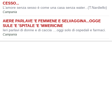
CESSO...
L'amore senza sesso è come una casa senza water...(T.Nardiello)
Campania
AIERE PARLAVE 'E FEMMENE E SELVAGGINA...OGGE
SULE 'E 'SPITALE 'E 'MMERICINE
Ieri parlavi di donne e di caccia ....oggi solo di ospedali e farmaci.
Campania