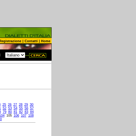
Registrazione
|
Contatti
|
Home
N
4
25
26
27
28
29
30
1
52
53
54
55
56
57
8
79
80
81
82
83
84
104
105
106
107
108
0