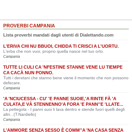
PROVERBI CAMPANIA
Lista proverbi mandati dagli utenti di Dialettando.com
L'ERIVA CHI NU BBUOI, CHIDDA TI CRISCI A L'UORTU.
L'erba che non vuoi, proprio quella nasce nel tuo orto.
Campania
TUTTE LI CULI CA 'NFESTINE STANNE VENE LU TIEMPE
CA CACÀ NUN PONNO.
Tutti i deretani che stanno bene viene il momento che non possono
defecare.
Campania
'A 'NCIUCESSA - CU' 'E PANNE SUOIE,'A RINTE FÀ 'A
CULATA,E VÀ STENNENNO'A FORA 'E PANN''E 'LLATE...
La pettegola - I panni suoi li lava dentro e stende fuori quelli degli
altri...(T.Nardiello)
Campania
L'AMMORE SENZA SESSO È COMM''A 'NA CASA SENZA