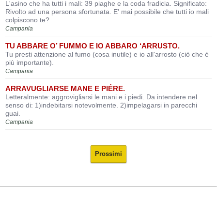
L'asino che ha tutti i mali: 39 piaghe e la coda fradicia. Significato:
Rivolto ad una persona sfortunata. E' mai possibile che tutti io mali
colpiscono te?
Campania
TU ABBARE O’ FUMMO E IO ABBARO ‘ARRUSTO.
Tu presti attenzione al fumo (cosa inutile) e io all'arrosto (ciò che è
più importante).
Campania
ARRAVUGLIARSE MANE E PIÉRE.
Letteralmente: aggrovigliarsi le mani e i piedi. Da intendere nel
senso di: 1)indebitarsi notevolmente. 2)impelagarsi in parecchi
guai.
Campania
Prossimi