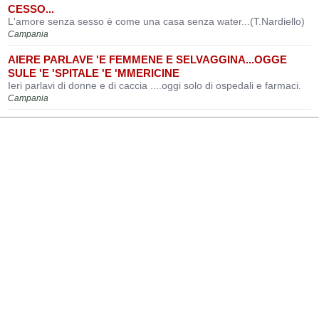
CESSO...
L'amore senza sesso è come una casa senza water...(T.Nardiello)
Campania
AIERE PARLAVE 'E FEMMENE E SELVAGGINA...OGGE
SULE 'E 'SPITALE 'E 'MMERICINE
Ieri parlavi di donne e di caccia ....oggi solo di ospedali e farmaci.
Campania