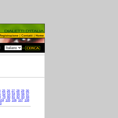
Registrazione
|
Contatti
|
Home
N
4
25
26
27
28
29
30
1
52
53
54
55
56
57
8
79
80
81
82
83
84
104
105
106
107
108
0