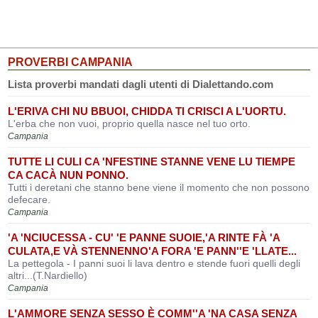
PROVERBI CAMPANIA
Lista proverbi mandati dagli utenti di Dialettando.com
L'ERIVA CHI NU BBUOI, CHIDDA TI CRISCI A L'UORTU.
L'erba che non vuoi, proprio quella nasce nel tuo orto.
Campania
TUTTE LI CULI CA 'NFESTINE STANNE VENE LU TIEMPE
CA CACÀ NUN PONNO.
Tutti i deretani che stanno bene viene il momento che non possono
defecare.
Campania
'A 'NCIUCESSA - CU' 'E PANNE SUOIE,'A RINTE FÀ 'A
CULATA,E VÀ STENNENNO'A FORA 'E PANN''E 'LLATE...
La pettegola - I panni suoi li lava dentro e stende fuori quelli degli
altri...(T.Nardiello)
Campania
L'AMMORE SENZA SESSO È COMM''A 'NA CASA SENZA