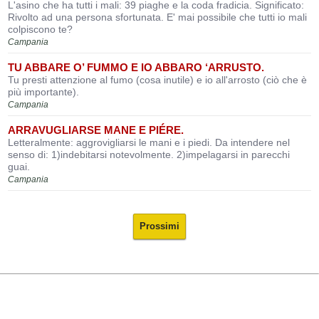
L'asino che ha tutti i mali: 39 piaghe e la coda fradicia. Significato:
Rivolto ad una persona sfortunata. E' mai possibile che tutti io mali
colpiscono te?
Campania
TU ABBARE O’ FUMMO E IO ABBARO ‘ARRUSTO.
Tu presti attenzione al fumo (cosa inutile) e io all'arrosto (ciò che è
più importante).
Campania
ARRAVUGLIARSE MANE E PIÉRE.
Letteralmente: aggrovigliarsi le mani e i piedi. Da intendere nel
senso di: 1)indebitarsi notevolmente. 2)impelagarsi in parecchi
guai.
Campania
Prossimi