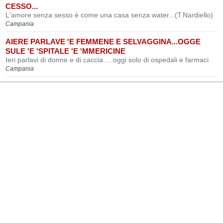
CESSO...
L'amore senza sesso è come una casa senza water...(T.Nardiello)
Campania
AIERE PARLAVE 'E FEMMENE E SELVAGGINA...OGGE
SULE 'E 'SPITALE 'E 'MMERICINE
Ieri parlavi di donne e di caccia ....oggi solo di ospedali e farmaci.
Campania