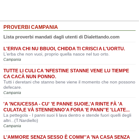
PROVERBI CAMPANIA
Lista proverbi mandati dagli utenti di Dialettando.com
L'ERIVA CHI NU BBUOI, CHIDDA TI CRISCI A L'UORTU.
L'erba che non vuoi, proprio quella nasce nel tuo orto.
Campania
TUTTE LI CULI CA 'NFESTINE STANNE VENE LU TIEMPE
CA CACÀ NUN PONNO.
Tutti i deretani che stanno bene viene il momento che non possono
defecare.
Campania
'A 'NCIUCESSA - CU' 'E PANNE SUOIE,'A RINTE FÀ 'A
CULATA,E VÀ STENNENNO'A FORA 'E PANN''E 'LLATE...
La pettegola - I panni suoi li lava dentro e stende fuori quelli degli
altri...(T.Nardiello)
Campania
L'AMMORE SENZA SESSO È COMM''A 'NA CASA SENZA