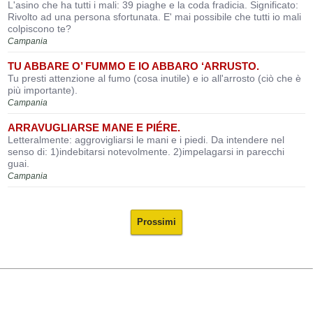
L'asino che ha tutti i mali: 39 piaghe e la coda fradicia. Significato:
Rivolto ad una persona sfortunata. E' mai possibile che tutti io mali
colpiscono te?
Campania
TU ABBARE O’ FUMMO E IO ABBARO ‘ARRUSTO.
Tu presti attenzione al fumo (cosa inutile) e io all'arrosto (ciò che è
più importante).
Campania
ARRAVUGLIARSE MANE E PIÉRE.
Letteralmente: aggrovigliarsi le mani e i piedi. Da intendere nel
senso di: 1)indebitarsi notevolmente. 2)impelagarsi in parecchi
guai.
Campania
Prossimi