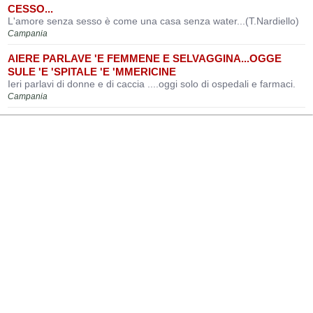
CESSO...
L'amore senza sesso è come una casa senza water...(T.Nardiello)
Campania
AIERE PARLAVE 'E FEMMENE E SELVAGGINA...OGGE
SULE 'E 'SPITALE 'E 'MMERICINE
Ieri parlavi di donne e di caccia ....oggi solo di ospedali e farmaci.
Campania