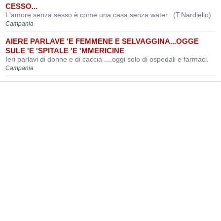
CESSO...
L'amore senza sesso è come una casa senza water...(T.Nardiello)
Campania
AIERE PARLAVE 'E FEMMENE E SELVAGGINA...OGGE
SULE 'E 'SPITALE 'E 'MMERICINE
Ieri parlavi di donne e di caccia ....oggi solo di ospedali e farmaci.
Campania