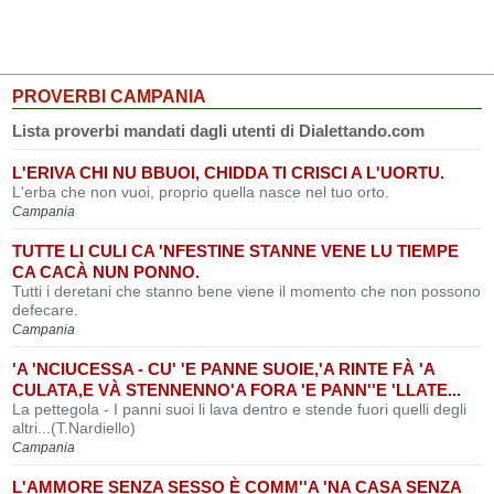
PROVERBI CAMPANIA
Lista proverbi mandati dagli utenti di Dialettando.com
L'ERIVA CHI NU BBUOI, CHIDDA TI CRISCI A L'UORTU.
L'erba che non vuoi, proprio quella nasce nel tuo orto.
Campania
TUTTE LI CULI CA 'NFESTINE STANNE VENE LU TIEMPE
CA CACÀ NUN PONNO.
Tutti i deretani che stanno bene viene il momento che non possono
defecare.
Campania
'A 'NCIUCESSA - CU' 'E PANNE SUOIE,'A RINTE FÀ 'A
CULATA,E VÀ STENNENNO'A FORA 'E PANN''E 'LLATE...
La pettegola - I panni suoi li lava dentro e stende fuori quelli degli
altri...(T.Nardiello)
Campania
L'AMMORE SENZA SESSO È COMM''A 'NA CASA SENZA