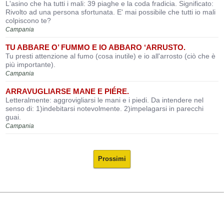
L'asino che ha tutti i mali: 39 piaghe e la coda fradicia. Significato:
Rivolto ad una persona sfortunata. E' mai possibile che tutti io mali
colpiscono te?
Campania
TU ABBARE O’ FUMMO E IO ABBARO ‘ARRUSTO.
Tu presti attenzione al fumo (cosa inutile) e io all'arrosto (ciò che è
più importante).
Campania
ARRAVUGLIARSE MANE E PIÉRE.
Letteralmente: aggrovigliarsi le mani e i piedi. Da intendere nel
senso di: 1)indebitarsi notevolmente. 2)impelagarsi in parecchi
guai.
Campania
Prossimi