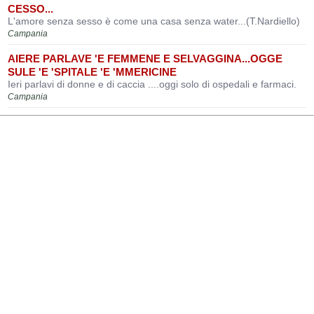
CESSO...
L'amore senza sesso è come una casa senza water...(T.Nardiello)
Campania
AIERE PARLAVE 'E FEMMENE E SELVAGGINA...OGGE
SULE 'E 'SPITALE 'E 'MMERICINE
Ieri parlavi di donne e di caccia ....oggi solo di ospedali e farmaci.
Campania