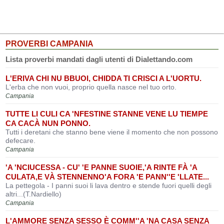
PROVERBI CAMPANIA
Lista proverbi mandati dagli utenti di Dialettando.com
L'ERIVA CHI NU BBUOI, CHIDDA TI CRISCI A L'UORTU.
L'erba che non vuoi, proprio quella nasce nel tuo orto.
Campania
TUTTE LI CULI CA 'NFESTINE STANNE VENE LU TIEMPE
CA CACÀ NUN PONNO.
Tutti i deretani che stanno bene viene il momento che non possono
defecare.
Campania
'A 'NCIUCESSA - CU' 'E PANNE SUOIE,'A RINTE FÀ 'A
CULATA,E VÀ STENNENNO'A FORA 'E PANN''E 'LLATE...
La pettegola - I panni suoi li lava dentro e stende fuori quelli degli
altri...(T.Nardiello)
Campania
L'AMMORE SENZA SESSO È COMM''A 'NA CASA SENZA