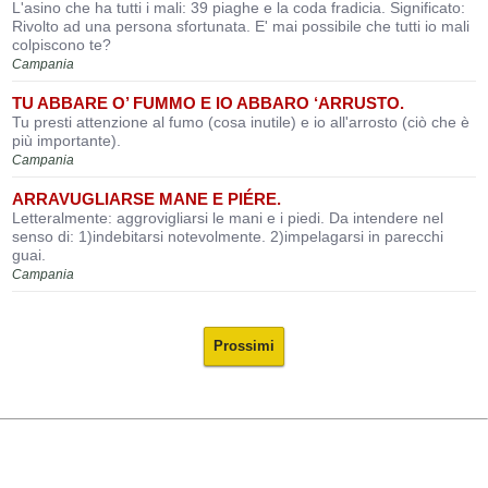
L'asino che ha tutti i mali: 39 piaghe e la coda fradicia. Significato:
Rivolto ad una persona sfortunata. E' mai possibile che tutti io mali
colpiscono te?
Campania
TU ABBARE O’ FUMMO E IO ABBARO ‘ARRUSTO.
Tu presti attenzione al fumo (cosa inutile) e io all'arrosto (ciò che è
più importante).
Campania
ARRAVUGLIARSE MANE E PIÉRE.
Letteralmente: aggrovigliarsi le mani e i piedi. Da intendere nel
senso di: 1)indebitarsi notevolmente. 2)impelagarsi in parecchi
guai.
Campania
Prossimi