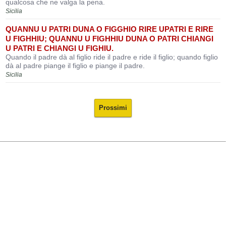
qualcosa che ne valga la pena.
Sicilia
QUANNU U PATRI DUNA O FIGGHIO RIRE UPATRI E RIRE
U FIGHHIU; QUANNU U FIGHHIU DUNA O PATRI CHIANGI
U PATRI E CHIANGI U FIGHIU.
Quando il padre dà al figlio ride il padre e ride il figlio; quando figlio
dà al padre piange il figlio e piange il padre.
Sicilia
Prossimi