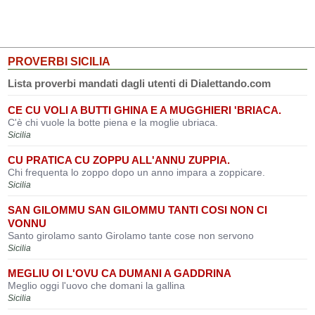
PROVERBI SICILIA
Lista proverbi mandati dagli utenti di Dialettando.com
CE CU VOLI A BUTTI GHINA E A MUGGHIERI 'BRIACA.
C'è chi vuole la botte piena e la moglie ubriaca.
Sicilia
CU PRATICA CU ZOPPU ALL'ANNU ZUPPIA.
Chi frequenta lo zoppo dopo un anno impara a zoppicare.
Sicilia
SAN GILOMMU SAN GILOMMU TANTI COSI NON CI
VONNU
Santo girolamo santo Girolamo tante cose non servono
Sicilia
MEGLIU OI L'OVU CA DUMANI A GADDRINA
Meglio oggi l'uovo che domani la gallina
Sicilia