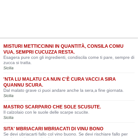
MISTURI METTICCINNI IN QUANTITÀ, CONSILA COMU
VUA, SEMPRI CUCUZZA RESTA.
Esagera pure con gli ingredienti, condiscila come ti pare, sempre di
zucca si tratta.
Sicilia
'NTA LU MALATU CA NUN C'È CURA VACCI A SIRA
QUANNU SCURA.
Dal malato grave ci puoi andare anche la sera,a fine giornata.
Sicilia
MASTRO SCARPARO CHE SOLE SCUSUTE.
Il calzolaio con le suole delle scarpe scucite.
Sicilia
SITA' MBRIACARI MBRIACATI DI VINU BONO
Se devi ubriacarti fallo col vino buono. Se devi rischiare fallo per