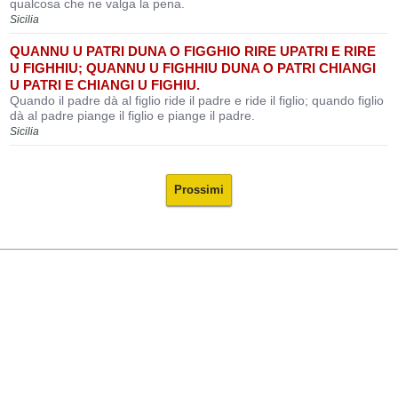
qualcosa che ne valga la pena.
Sicilia
QUANNU U PATRI DUNA O FIGGHIO RIRE UPATRI E RIRE
U FIGHHIU; QUANNU U FIGHHIU DUNA O PATRI CHIANGI
U PATRI E CHIANGI U FIGHIU.
Quando il padre dà al figlio ride il padre e ride il figlio; quando figlio
dà al padre piange il figlio e piange il padre.
Sicilia
Prossimi