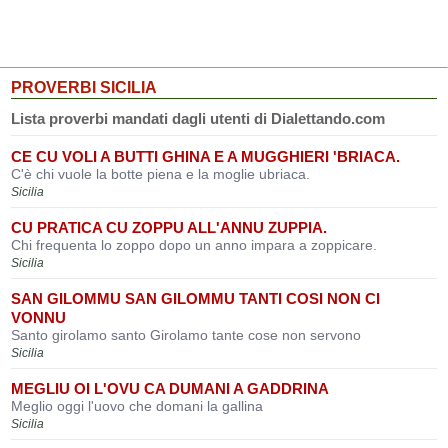
PROVERBI SICILIA
Lista proverbi mandati dagli utenti di Dialettando.com
CE CU VOLI A BUTTI GHINA E A MUGGHIERI 'BRIACA.
C'è chi vuole la botte piena e la moglie ubriaca.
Sicilia
CU PRATICA CU ZOPPU ALL'ANNU ZUPPIA.
Chi frequenta lo zoppo dopo un anno impara a zoppicare.
Sicilia
SAN GILOMMU SAN GILOMMU TANTI COSI NON CI
VONNU
Santo girolamo santo Girolamo tante cose non servono
Sicilia
MEGLIU OI L'OVU CA DUMANI A GADDRINA
Meglio oggi l'uovo che domani la gallina
Sicilia