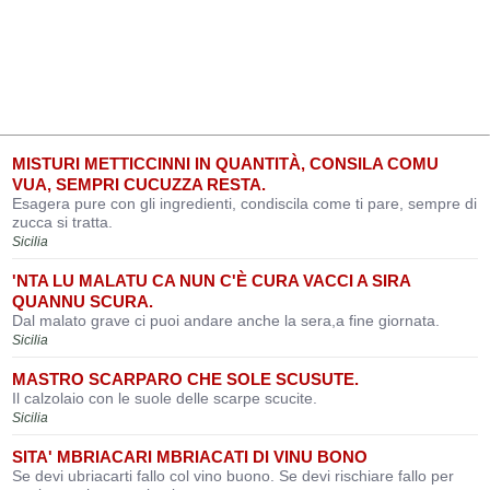
MISTURI METTICCINNI IN QUANTITÀ, CONSILA COMU
VUA, SEMPRI CUCUZZA RESTA.
Esagera pure con gli ingredienti, condiscila come ti pare, sempre di
zucca si tratta.
Sicilia
'NTA LU MALATU CA NUN C'È CURA VACCI A SIRA
QUANNU SCURA.
Dal malato grave ci puoi andare anche la sera,a fine giornata.
Sicilia
MASTRO SCARPARO CHE SOLE SCUSUTE.
Il calzolaio con le suole delle scarpe scucite.
Sicilia
SITA' MBRIACARI MBRIACATI DI VINU BONO
Se devi ubriacarti fallo col vino buono. Se devi rischiare fallo per