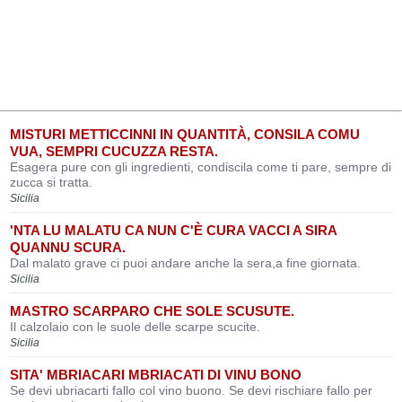
MISTURI METTICCINNI IN QUANTITÀ, CONSILA COMU
VUA, SEMPRI CUCUZZA RESTA.
Esagera pure con gli ingredienti, condiscila come ti pare, sempre di
zucca si tratta.
Sicilia
'NTA LU MALATU CA NUN C'È CURA VACCI A SIRA
QUANNU SCURA.
Dal malato grave ci puoi andare anche la sera,a fine giornata.
Sicilia
MASTRO SCARPARO CHE SOLE SCUSUTE.
Il calzolaio con le suole delle scarpe scucite.
Sicilia
SITA' MBRIACARI MBRIACATI DI VINU BONO
Se devi ubriacarti fallo col vino buono. Se devi rischiare fallo per