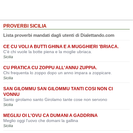
PROVERBI SICILIA
Lista proverbi mandati dagli utenti di Dialettando.com
CE CU VOLI A BUTTI GHINA E A MUGGHIERI 'BRIACA.
C'è chi vuole la botte piena e la moglie ubriaca.
Sicilia
CU PRATICA CU ZOPPU ALL'ANNU ZUPPIA.
Chi frequenta lo zoppo dopo un anno impara a zoppicare.
Sicilia
SAN GILOMMU SAN GILOMMU TANTI COSI NON CI
VONNU
Santo girolamo santo Girolamo tante cose non servono
Sicilia
MEGLIU OI L'OVU CA DUMANI A GADDRINA
Meglio oggi l'uovo che domani la gallina
Sicilia