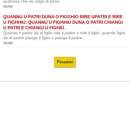
qualcosa che ne valga la pena.
Sicilia
QUANNU U PATRI DUNA O FIGGHIO RIRE UPATRI E RIRE
U FIGHHIU; QUANNU U FIGHHIU DUNA O PATRI CHIANGI
U PATRI E CHIANGI U FIGHIU.
Quando il padre dà al figlio ride il padre e ride il figlio; quando figlio
dà al padre piange il figlio e piange il padre.
Sicilia
Prossimi