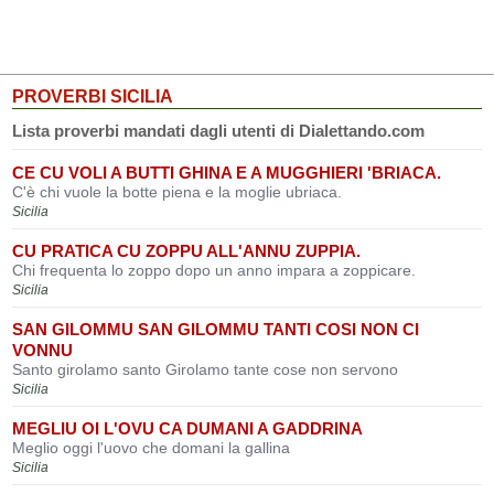
PROVERBI SICILIA
Lista proverbi mandati dagli utenti di Dialettando.com
CE CU VOLI A BUTTI GHINA E A MUGGHIERI 'BRIACA.
C'è chi vuole la botte piena e la moglie ubriaca.
Sicilia
CU PRATICA CU ZOPPU ALL'ANNU ZUPPIA.
Chi frequenta lo zoppo dopo un anno impara a zoppicare.
Sicilia
SAN GILOMMU SAN GILOMMU TANTI COSI NON CI
VONNU
Santo girolamo santo Girolamo tante cose non servono
Sicilia
MEGLIU OI L'OVU CA DUMANI A GADDRINA
Meglio oggi l'uovo che domani la gallina
Sicilia