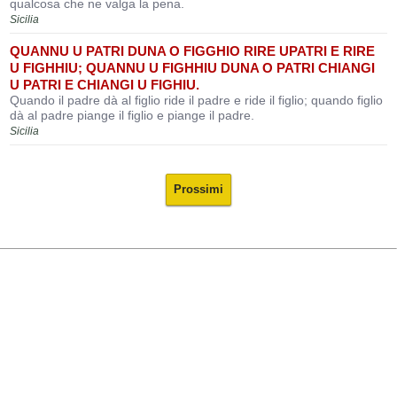
qualcosa che ne valga la pena.
Sicilia
QUANNU U PATRI DUNA O FIGGHIO RIRE UPATRI E RIRE
U FIGHHIU; QUANNU U FIGHHIU DUNA O PATRI CHIANGI
U PATRI E CHIANGI U FIGHIU.
Quando il padre dà al figlio ride il padre e ride il figlio; quando figlio
dà al padre piange il figlio e piange il padre.
Sicilia
Prossimi