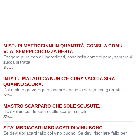
MISTURI METTICCINNI IN QUANTITÀ, CONSILA COMU
VUA, SEMPRI CUCUZZA RESTA.
Esagera pure con gli ingredienti, condiscila come ti pare, sempre di
zucca si tratta.
Sicilia
'NTA LU MALATU CA NUN C'È CURA VACCI A SIRA
QUANNU SCURA.
Dal malato grave ci puoi andare anche la sera,a fine giornata.
Sicilia
MASTRO SCARPARO CHE SOLE SCUSUTE.
Il calzolaio con le suole delle scarpe scucite.
Sicilia
SITA' MBRIACARI MBRIACATI DI VINU BONO
Se devi ubriacarti fallo col vino buono. Se devi rischiare fallo per